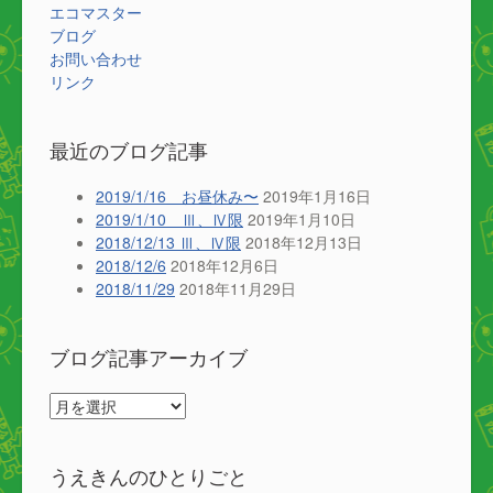
エコマスター
ブログ
お問い合わせ
リンク
最近のブログ記事
2019/1/16 お昼休み〜
2019年1月16日
2019/1/10 Ⅲ、Ⅳ限
2019年1月10日
2018/12/13 Ⅲ、Ⅳ限
2018年12月13日
2018/12/6
2018年12月6日
2018/11/29
2018年11月29日
ブログ記事アーカイブ
ブ
ロ
グ
記
うえきんのひとりごと