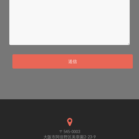
送信
〒545-0003
大阪市阿倍野区美章園2-23-9