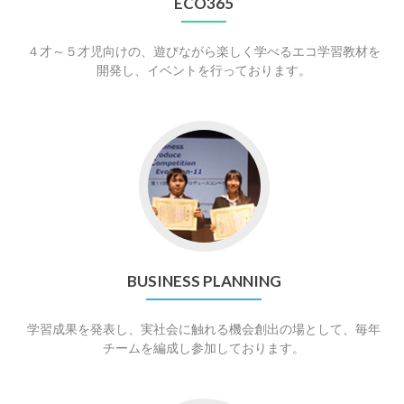
ECO365
４才～５才児向けの、遊びながら楽しく学べるエコ学習教材を
開発し、イベントを行っております。
Go
to
Business
Planning
BUSINESS PLANNING
学習成果を発表し、実社会に触れる機会創出の場として、毎年
チームを編成し参加しております。