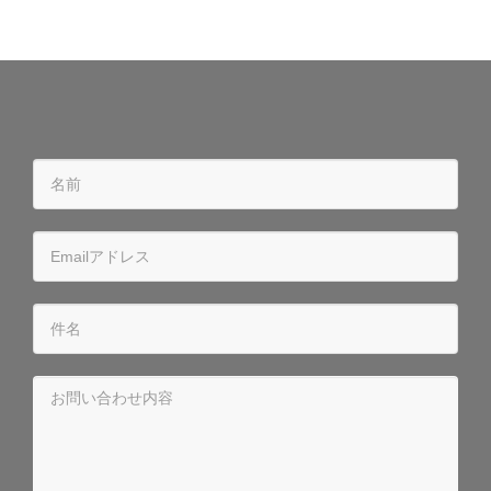
チ
ャ
ル
イ
ベ
ン
ト