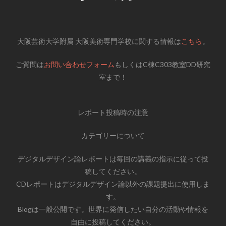
大阪芸術大学附属 大阪美術専門学校に関する情報は
こちら
。
ご質問は
お問い合わせフォーム
もしくはC棟C303教室DD研究
室まで！
レポート投稿時の注意
カテゴリーについて
デジタルデザイン論レポートは毎回の講義の指示に従って投
稿してください。
CDレポートはデジタルデザイン論以外の課題提出に使用しま
す。
Blogは一般公開です。世界に発信したい自分の活動や情報を
自由に投稿してください。