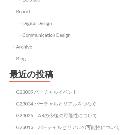
を
続
Report
け
Digital Design
る
Communication Design
メ
イ
Archive
ド
Blog
喫
茶
最近の投稿
G23009 バーチャルイベント
G23034 バーチャルとリアルをつなぐ
G23026 ARの今後の可能性について
G23013 バーチャルとリアルの可能性について