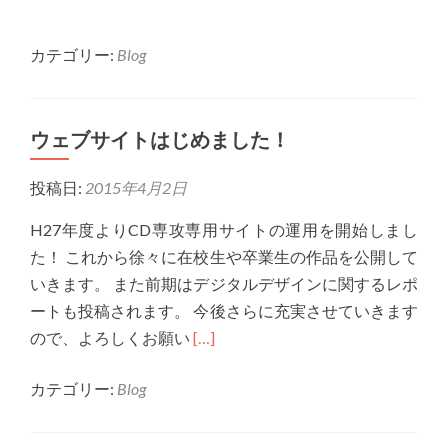
カテゴリー:
Blog
ウェブサイトはじめました！
投稿日:
2015年4月2日
H27年度よりCD専攻専用サイトの運用を開始しまし
た！ これから徐々に在校生や卒業生の作品を公開して
いきます。 また前期はデジタルデザインに関するレポ
ートも投稿されます。 今後さらに充実させていきます
Read
ので、よろしくお願い
[…]
more
カテゴリー:
Blog
about
ウ
ェ