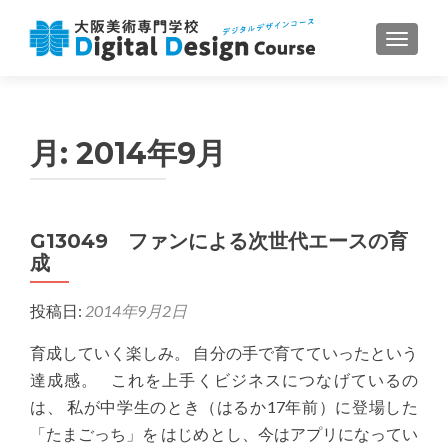
ナビゲ
月:
2014年9月
G13049 ファンによる次世代エースの育
成
投稿日:
2014年9月2日
育成していく楽しみ。 自分の手で育てていったという
達成感。 これを上手くビジネスにつなげているの
は、 私が中学生のとき（はるか17年前）に登場した
「たまごっち」を はじめとし、今はアプリになってい