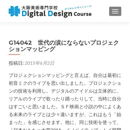
ナビゲ
G14042 世代の涙にならないプロジェク
ションマッピング
投稿日:
2015年6月2日
プロジェクションマッピングと言えば、自分は最初に
初音ミクのライブを思い出しました。プロジェクショ
ンの技術を利用し、デジタルのアイドルは立体的に、
リアルのライブで歌ったり踊ったりして、当時に自分
はすごいと思いました。ＳＦ映画と小説の中によくあ
る未来のライブとは少々違いますが、これはもう「始
まった」を感じさせます。他に、同じ技術を使って、
「日本おもちゃ大賞2014」イノベイティブ・トイ部門