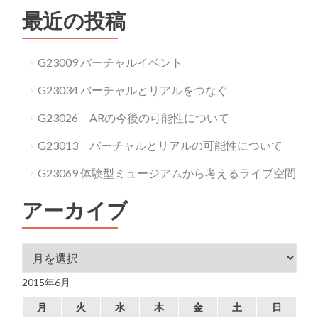
最近の投稿
G23009 バーチャルイベント
G23034 バーチャルとリアルをつなぐ
G23026 ARの今後の可能性について
G23013 バーチャルとリアルの可能性について
G23069 体験型ミュージアムから考えるライブ空間
アーカイブ
アーカイブ
2015年6月
月
火
水
木
金
土
日