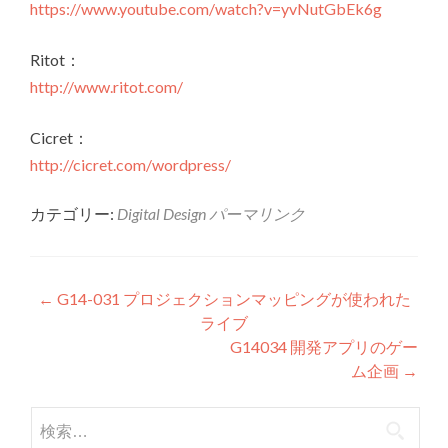
https://www.youtube.com/watch?v=yvNutGbEk6g
Ritot：
http://www.ritot.com/
Cicret：
http://cicret.com/wordpress/
カテゴリー:
Digital Design
パーマリンク
投稿ナビゲーション
←
G14-031 プロジェクションマッピングが使われた
ライブ
G14034 開発アプリのゲー
ム企画
→
検索: