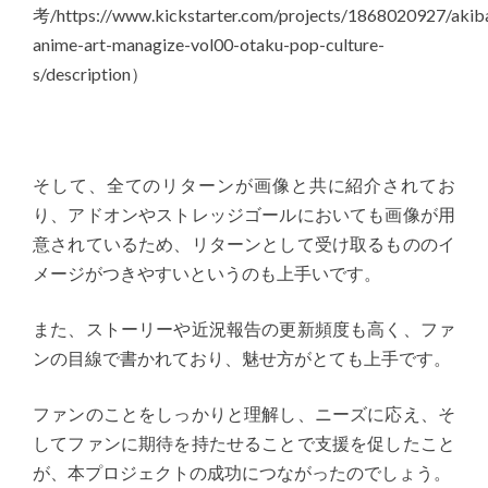
考/https://www.kickstarter.com/projects/1868020927/akib
anime-art-managize-vol00-otaku-pop-culture-
s/description）
そして、全てのリターンが画像と共に紹介されてお
り、アドオンやストレッジゴールにおいても画像が用
意されているため、リターンとして受け取るもののイ
メージがつきやすいというのも上手いです。
また、ストーリーや近況報告の更新頻度も高く、ファ
ンの目線で書かれており、魅せ方がとても上手です。
ファンのことをしっかりと理解し、ニーズに応え、そ
してファンに期待を持たせることで支援を促したこと
が、本プロジェクトの成功につながったのでしょう。