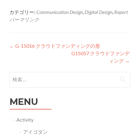
カテゴリー:
Communication Design
,
Digital Design
,
Report
パーマリンク
投稿ナビゲーション
←
G-15016 クラウドファンディングの形
G15057 クラウドファンデ
ィング
→
検索:
MENU
Activity
アイゴダン