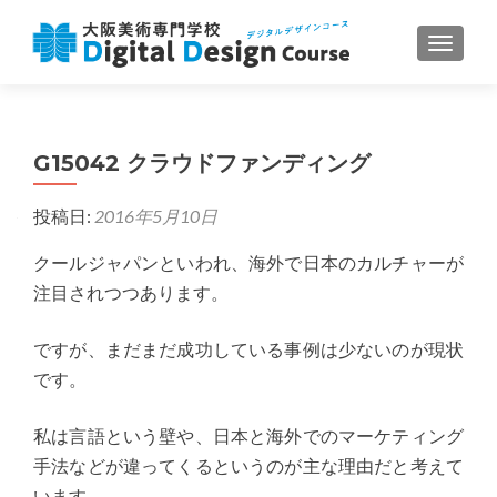
ナビゲ
G15042 クラウドファンディング
投稿日:
2016年5月10日
クールジャパンといわれ、海外で日本のカルチャーが
注目されつつあります。
ですが、まだまだ成功している事例は少ないのが現状
です。
私は言語という壁や、日本と海外でのマーケティング
手法などが違ってくるというのが主な理由だと考えて
います。