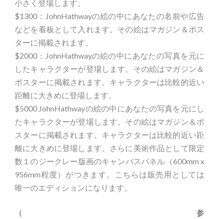
小さく登場します。
$1300：JohnHathwayの絵の中にあなたの名前や広告
などを看板として入れます。その絵はマガジン＆ポス
ターに掲載されます。
$2000：JohnHathwayの絵の中にあなたの写真を元に
したキャラクターが登場します。その絵はマガジン＆
ポスターに掲載されます。キャラクターは比較的近い
距離に大きめに登場します。
$5000 JohnHathwayの絵の中にあなたの写真を元にし
たキャラクターが登場します。その絵はマガジン＆ポ
スターに掲載されます。キャラクターは比較的近い距
離に大きめに登場します。さらに美術作品として限定
数１のジークレー版画のキャンバスパネル（600mm x
956mm程度）がつきます。こちらは販売用としては
唯一のエディションになります。
（参