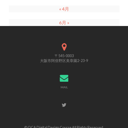
« 4月
6月 »
〒545-0003
大阪市阿倍野区美章園2-23-9
MAIL
© OCA Digital Design Course All Rights Reserved.