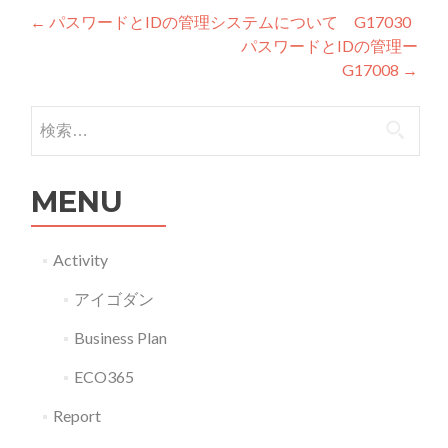
投稿ナビゲーション
←
パスワードとIDの管理システムについて G17030
パスワードとIDの管理ー
G17008
→
検索:
MENU
Activity
アイゴダン
Business Plan
ECO365
Report