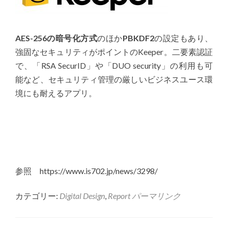
AES-256の暗号化方式
のほか
PBKDF2
の設定もあり、
強固なセキュリティがポイントのKeeper。二要素認証
で、「RSA SecurID」や「DUO security」の利用も可
能など、セキュリティ管理の厳しいビジネスユース環
境にも耐えるアプリ。
参照 https://www.is702.jp/news/3298/
カテゴリー:
Digital Design
,
Report
パーマリンク