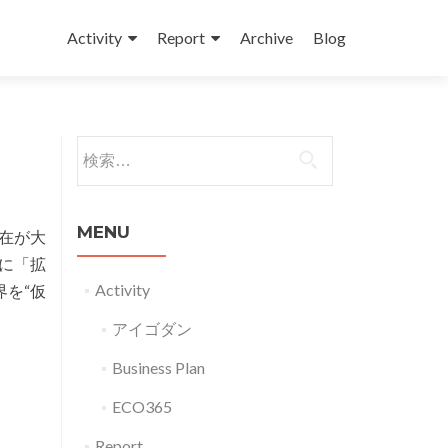
コンテンツへスキップ
Activity
Report
Archive
Blog
検索:
MENU
在が大
的に「拡
Activity
を“仮
アイゴダン
Business Plan
ECO365
Report