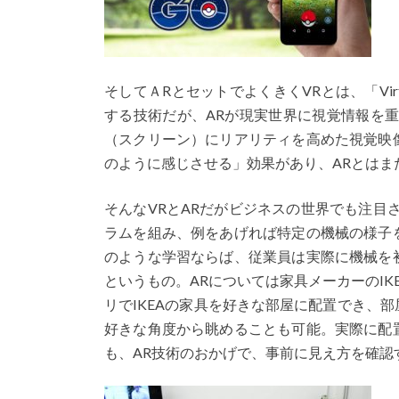
そしてＡRとセットでよくきくVRとは、「Virt
する技術だが、ARが現実世界に視覚情報を
（スクリーン）にリアリティを高めた視覚映
のように感じさせる」効果があり、ARとはま
そんなVRとARだがビジネスの世界でも注目
ラムを組み、例をあげれば特定の機械の様子
のような学習ならば、従業員は実際に機械を
というもの。ARについては家具メーカーのI
リでIKEAの家具を好きな部屋に配置でき、
好きな角度から眺めることも可能。実際に配
も、AR技術のおかげで、事前に見え方を確