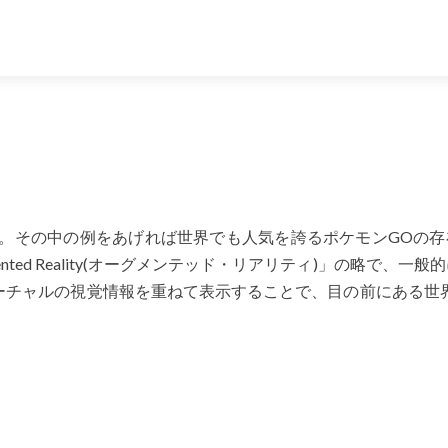
た。その中の例をあげれば世界でも人気を誇るポケモンGOの存
ted Reality(オーグメンテッド・リアリティ)」の略で、一般
ーチャルの視覚情報を重ねて表示することで、目の前にある世界