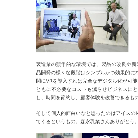
製造業の競争的な環境では、製品の改良や新
品開発の様々な段階はシンプルかつ効果的に
間にVRを導入すれば完全なデジタル化が可能
ともに不必要なコストも減らせビジネスにと
し、時間を節約し、顧客体験を改善できるも
そして個人的面白いなと思ったのはアイスのM
てくるというもの。森永乳業さんありがとう