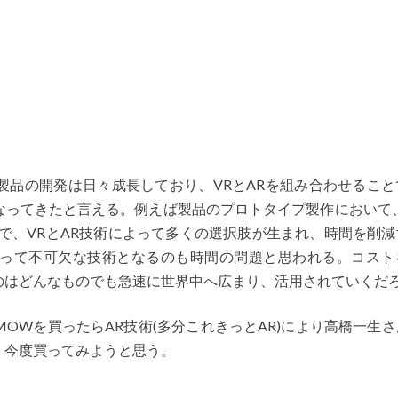
製品の開発は日々成長しており、VRとARを組み合わせること
なってきたと言える。例えば製品のプロトタイプ製作において、
で、VRとAR技術によって多くの選択肢が生まれ、時間を削減
って不可欠な技術となるのも時間の問題と思われる。コスト
のはどんなものでも急速に世界中へ広まり、活用されていくだ
OWを買ったらAR技術(多分これきっとAR)により高橋一生
。今度買ってみようと思う。