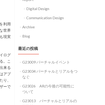
Digital Design
Communication Design
覚を利用
Archive
な世界
Blog
も現実
最近の投稿
イログ
る。こ
G23009 バーチャルイベント
出来る
G23034 バーチャルとリアルをつ
ーはアプ
なぐ
たり、
G23026 ARの今後の可能性に
ザーで
ついて
G23013 バーチャルとリアルの