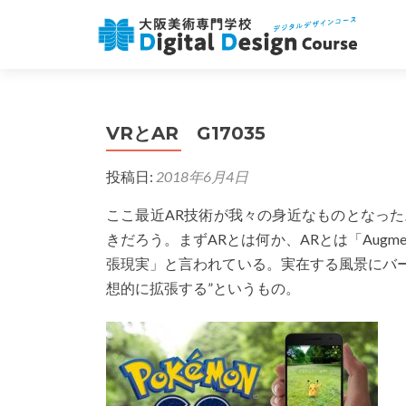
VRとAR G17035
投稿日:
2018年6月4日
ここ最近AR技術が我々の身近なものとなっ
きだろう。まずARとは何か、ARとは「Augmen
張現実」と言われている。実在する風景にバ
想的に拡張する”というもの。