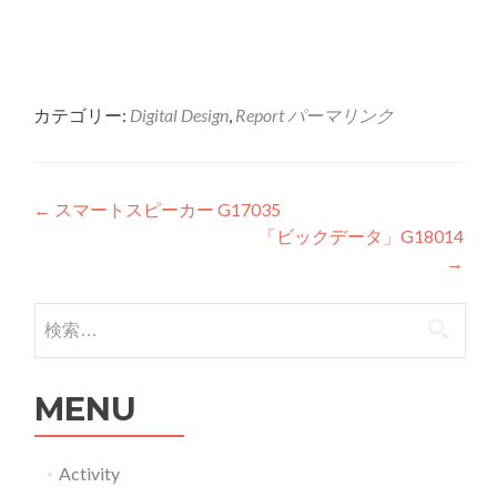
カテゴリー:
Digital Design
,
Report
パーマリンク
投稿ナビゲーション
←
スマートスピーカー G17035
「ビックデータ」G18014
→
検索:
MENU
Activity