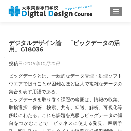
ナビゲ
デジタルデザイン論 「ビックデータの活
用」G18036
投稿日:
2019年10月20日
ビッグデータとは、一般的なデータ管理・処理ソフト
ウエアで扱うことが困難なほど巨大で複雑なデータの
集合を表す用語である。
ビッグデータを取り巻く課題の範囲は、情報の収集、
取捨選択、保管、検索、共有、転送、解析、可視化等
多岐にわたる。これら課題を克服しビッグデータの傾
向をつかむことで「ビジネスに使える発見、疾病予
防、犯罪防止、リアルタイムの道路交通状況判断」に