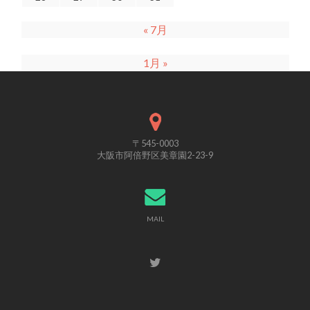
« 7月
1月 »
〒545-0003
大阪市阿倍野区美章園2-23-9
MAIL