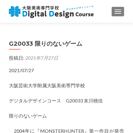
ナビゲ
G20033 限りのないゲーム
投稿日:
2021年7月27日
2021/07/27
大阪芸術大学附属大阪美術専門学校
デジタルデザインコース G20033 末川桃佳
限りのないゲーム
2004年に『MONSTERHUNTER』第一作目が発売