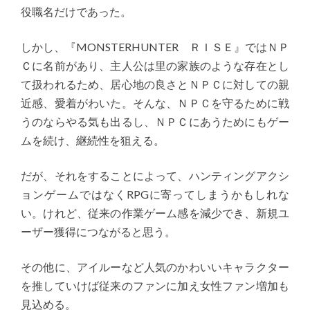
役職名だけであった。
しかし、『MONSTERHUNTER ＲＩＳＥ』ではＮＰ
Ｃに名前があり、主人公は里の家族のような存在とし
て扱われるため、居心地の良さとＮＰＣに対しての親
近感、愛着がわいた。そんな、ＮＰＣを守るために戦
うのならやる気も出るし、ＮＰＣにあうためにもゲー
ムを続け、継続性を狙える。
だが、それをすることによって、ハンティングアクシ
ョンゲームではなくRPGに寄ってしまうかもしれな
い。けれど、従来の作業ゲーム感を減少でき、新規ユ
ーザー獲得につながると思う。
その他に、アイルーなど人気のかわいいキャラクター
を推していけば従来のファンに加え女性ファン増加も
見込める。