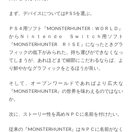
まず、デバイスについてはPＳ5を選ぶ。
ＰＳ４用ソフト『MONSTERHUNTER：ＷＯＲＬＤ』
からＮｉｎｔｅｎｄｏ Ｓｗｉｔｃｈ用ソフト
『MONSTERHUNTER ＲＩＳＥ』になったときグラ
フィックの低下がみられた。持ち運びができなくなっ
てしまうが、あれほどまで細部にこだわるならば、よ
り鮮やかなグラフィックをとるほうが良い。
そして、オープンワールドであればより広大な
『MONSTERHUNTER』の世界を味わえるのではない
か。
次に、ストーリー性を高めＮＰＣに名前を付けたい。
従来の『MONSTERHUNTER』はＮＰＣに名前がなく