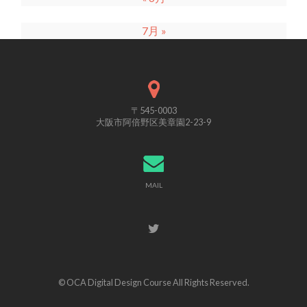
7月 »
〒545-0003
大阪市阿倍野区美章園2-23-9
MAIL
© OCA Digital Design Course All Rights Reserved.