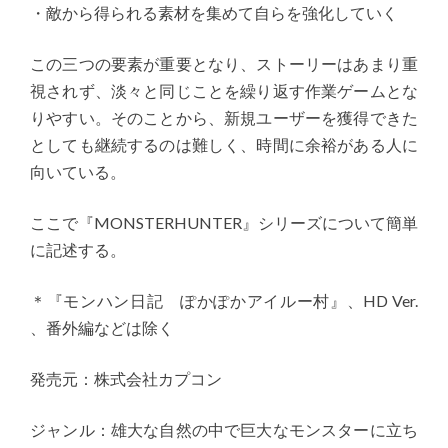
・敵から得られる素材を集めて自らを強化していく
この三つの要素が重要となり、ストーリーはあまり重
視されず、淡々と同じことを繰り返す作業ゲームとな
りやすい。そのことから、新規ユーザーを獲得できた
としても継続するのは難しく、時間に余裕がある人に
向いている。
ここで『MONSTERHUNTER』シリーズについて簡単
に記述する。
＊『モンハン日記 ぽかぽかアイルー村』、HD Ver.
、番外編などは除く
発売元：株式会社カプコン
ジャンル：雄大な自然の中で巨大なモンスターに立ち