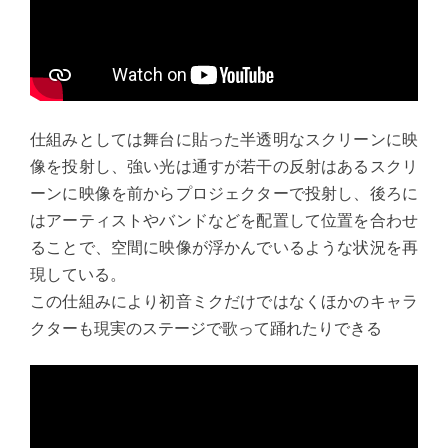
仕組みとしては舞台に貼った半透明なスクリーンに映
像を投射し、強い光は通すが若干の反射はあるスクリ
ーンに映像を前からプロジェクターで投射し、後ろに
はアーティストやバンドなどを配置して位置を合わせ
ることで、空間に映像が浮かんでいるような状況を再
現している。
この仕組みにより初音ミクだけではなくほかのキャラ
クターも現実のステージで歌って踊れたりできる