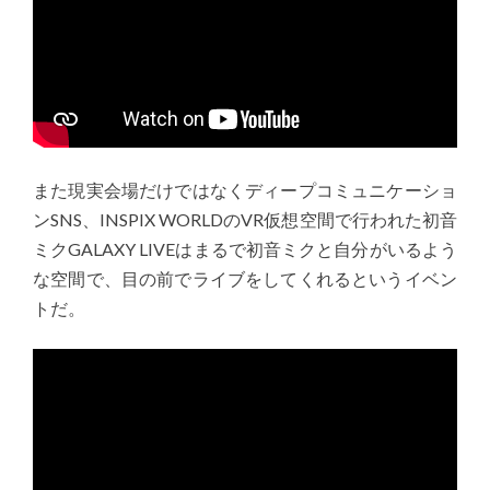
また現実会場だけではなくディープコミュニケーショ
ンSNS、INSPIX WORLDのVR仮想空間で行われた初音
ミクGALAXY LIVEはまるで初音ミクと自分がいるよう
な空間で、目の前でライブをしてくれるというイベン
トだ。