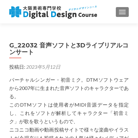
ナビゲ
G_22032 音声ソフトと3Dライブリアルコ
ンサート
投稿日:
2023年5月12日
バーチャルシンガー・初音ミク。DTMソフトウェア
から2007年に生まれた音声ソフトのキャラクターであ
る。
このDTMソフトは使用者がMIDI音源データを指定
し、これをソフトが解析してキャラクター「初音ミ
ク」が歌を歌うというもので、
ニコニコ動画や動画投稿サイトで様々な楽曲やイラス
トが今現在にも投稿されその人気は様々なメディアが