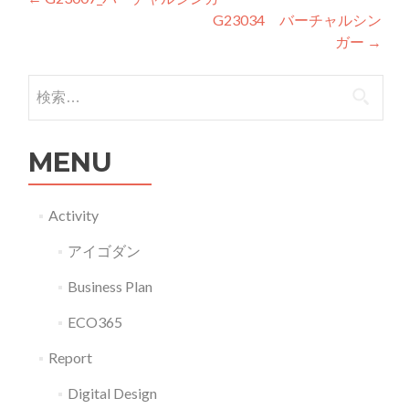
投稿ナビゲーション
G23034 バーチャルシン
ガー
→
検索:
MENU
Activity
アイゴダン
Business Plan
ECO365
Report
Digital Design