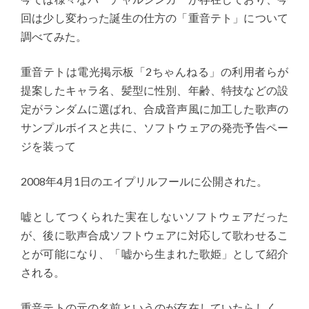
回は少し変わった誕生の仕方の「重音テト」について
調べてみた。
重音テトは電光掲示板「2ちゃんねる」の利用者らが
提案したキャラ名、髪型に性別、年齢、特技などの設
定がランダムに選ばれ、合成音声風に加工した歌声の
サンプルボイスと共に、ソフトウェアの発売予告ペー
ジを装って
2008年4月1日のエイプリルフールに公開された。
嘘としてつくられた実在しないソフトウェアだった
が、後に歌声合成ソフトウェアに対応して歌わせるこ
とが可能になり、「嘘から生まれた歌姫」として紹介
される。
重音テトの元の名前というのが存在していたらしく、