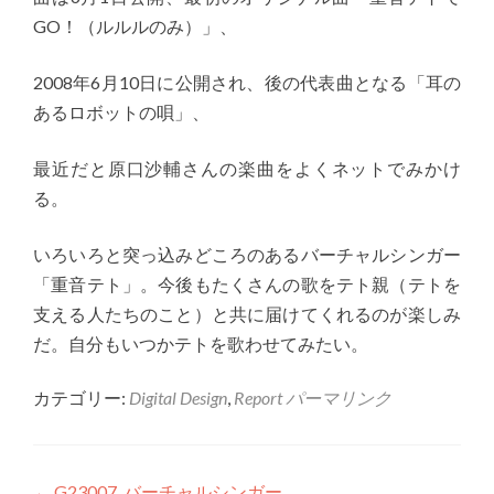
GO！（ルルルのみ）」、
2008年6月10日に公開され、後の代表曲となる「耳の
あるロボットの唄」、
最近だと原口沙輔さんの楽曲をよくネットでみかけ
る。
いろいろと突っ込みどころのあるバーチャルシンガー
「重音テト」。今後もたくさんの歌をテト親（テトを
支える人たちのこと）と共に届けてくれるのが楽しみ
だ。自分もいつかテトを歌わせてみたい。
カテゴリー:
Digital Design
,
Report
パーマリンク
←
G23007_バーチャルシンガー