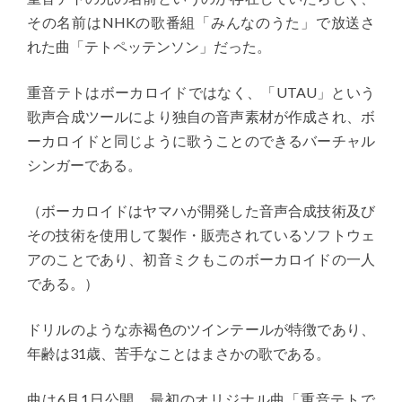
その名前はNHKの歌番組「みんなのうた」で放送さ
れた曲「テトペッテンソン」だった。
重音テトはボーカロイドではなく、「UTAU」という
歌声合成ツールにより独自の音声素材が作成され、ボ
ーカロイドと同じように歌うことのできるバーチャル
シンガーである。
（ボーカロイドはヤマハが開発した音声合成技術及び
その技術を使用して製作・販売されているソフトウェ
アのことであり、初音ミクもこのボーカロイドの一人
である。）
ドリルのような赤褐色のツインテールが特徴であり、
年齢は31歳、苦手なことはまさかの歌である。
曲は6月1日公開、最初のオリジナル曲「重音テトで