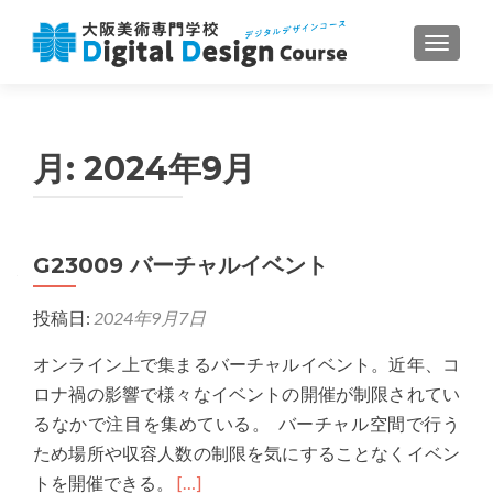
ナビゲ
月:
2024年9月
G23009 バーチャルイベント
投稿日:
2024年9月7日
オンライン上で集まるバーチャルイベント。近年、コ
ロナ禍の影響で様々なイベントの開催が制限されてい
るなかで注目を集めている。 バーチャル空間で行う
ため場所や収容人数の制限を気にすることなくイベン
Read
トを開催できる。
[…]