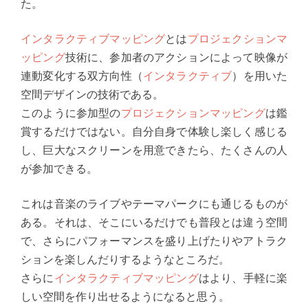
た。
インタラクティブ
マッピング
とは
プロジェクションマ
ッピング
技術に、参加者のアクションによって映像が
連動変化する双方向性（
インタラクティブ
）を用いた
空間デザインの技術である。
このように参加型の
プロジェクションマッピング
は鑑
賞するだけではない。自分自身で体験し楽しく感じる
し、巨大なスクリーンを用意できたら、たくさんの人
が参加できる。
これは音楽のライブやテーマパークにも通じるものが
ある。それは、そこにいるだけでも普段とは違う空間
で、さらにパフォーマンスを盛り上げたりやアトラク
ションを楽しんだりするようなところだ。
さらに
インタラクティブ
マッピング
はより、手軽に楽
しい空間を作り出せるようになると思う。