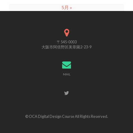
5月 »
〒545-0003
大阪市阿倍野区美章園2-23-9
MAIL
© OCA Digital Design Course All Rights Reserved.