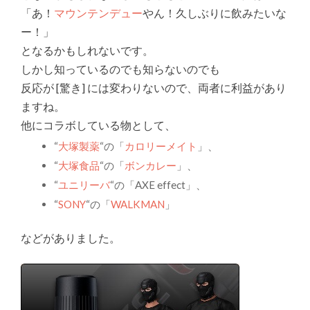
「あ！
マウンテンデュー
やん！久しぶりに飲みたいな
ー！」
となるかもしれないです。
しかし知っているのでも知らないのでも
反応が [驚き] には変わりないので、両者に利益があり
ますね。
他にコラボしている物として、
“
大塚製薬
“の「
カロリーメイト
」、
“
大塚食品
“の「
ボンカレー
」、
“
ユニリーバ
“の「AXE effect」、
“
SONY
“の「
WALKMAN
」
などがありました。