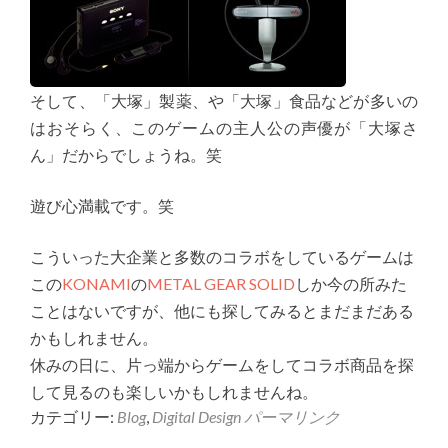
そして、「大塚」製薬、や「大塚」食品などが多いの
はおそらく、このゲームの主人公の声優が「大塚さ
ん」だからでしょうね。笑
遊び心満載です。笑
こういった大企業と多数のコラボをしているゲームは
この
KONAMI
の
METAL GEAR SOLID
しか今の所みた
ことはないですが、他にも探してみるとまだまだある
かもしれません。
休みの日に、片っ端からゲームをしてコラボ商品を探
して見るのも楽しいかもしれませんね。
カテゴリー:
Blog
,
Digital Design
パーマリンク