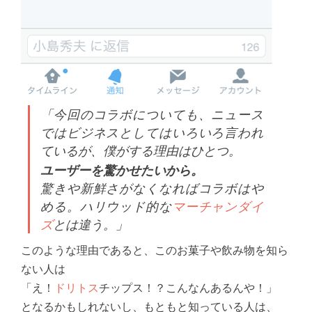
「今回のコラボについても、ニュース
ではビジネスとしてはいろいろ言われ
ているが、僕がする理由はひとつ。
ユーザーを驚かせたいから。
驚きや新鮮さがなくなればコラボはや
める。ハリウッド的な
マーチャンダイ
ズ
とは違う。」
このような理由であると、このお菓子や飲み物を知ら
ない人は
「え！
ドリトス
チップス！？こんなんあるんや！」
となるかもしれないし、もともと知っている人は、