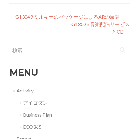
投稿ナビゲーション
←
G13049 ミルキーのパッケージによるARの展開
G13025 音楽配信サービス
とCD
→
検索:
MENU
Activity
アイゴダン
Business Plan
ECO365
Report