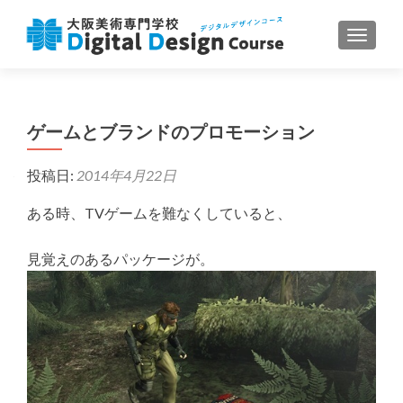
ナビゲ
ゲームとブランドのプロモーション
投稿日:
2014年4月22日
ある時、TVゲームを難なくしていると、
見覚えのあるパッケージが。