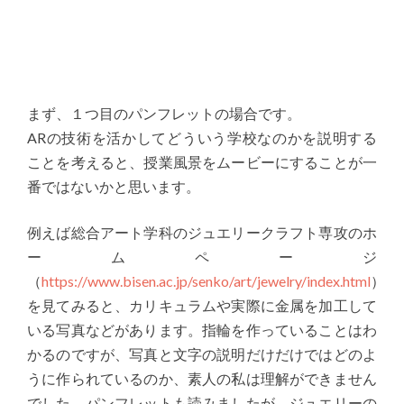
まず、１つ目のパンフレットの場合です。
ARの技術を活かしてどういう学校なのかを説明する
ことを考えると、授業風景をムービーにすることが一
番ではないかと思います。
例えば総合アート学科のジュエリークラフト専攻のホ
ームページ
（
https://www.bisen.ac.jp/senko/art/jewelry/index.html
）
を見てみると、カリキュラムや実際に金属を加工して
いる写真などがあります。指輪を作っていることはわ
かるのですが、写真と文字の説明だけだけではどのよ
うに作られているのか、素人の私は理解ができません
でした。パンフレットも読みましたが、ジュエリーの