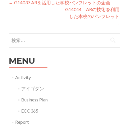
投稿ナビゲーション
←
G14037 ARを活用した学校パンフレットの企画
G14044 ARの技術を利用
した本校のパンフレット
→
検索:
MENU
Activity
アイゴダン
Business Plan
ECO365
Report