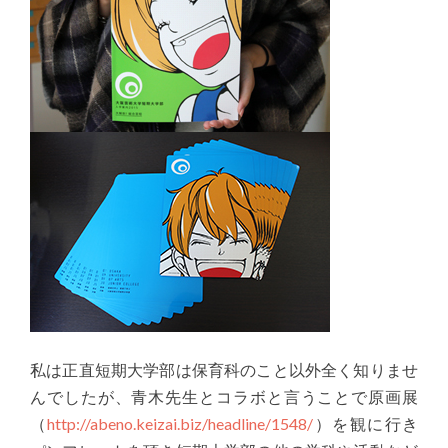
私は正直短期大学部は保育科のこと以外全く知りませ
んでしたが、青木先生とコラボと言うことで原画展
（
http://abeno.keizai.biz/headline/1548/
）を観に行き