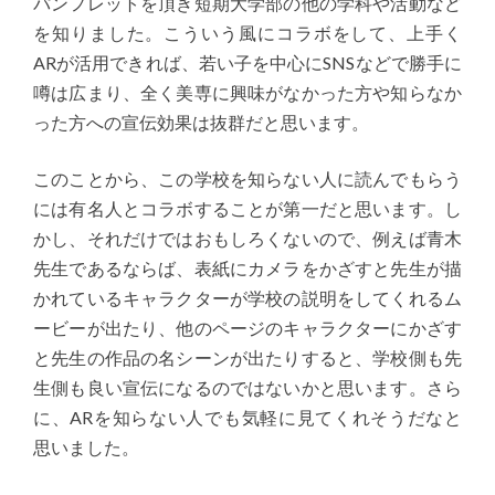
パンフレットを頂き短期大学部の他の学科や活動など
を知りました。こういう風にコラボをして、上手く
ARが活用できれば、若い子を中心にSNSなどで勝手に
噂は広まり、全く美専に興味がなかった方や知らなか
った方への宣伝効果は抜群だと思います。
このことから、この学校を知らない人に読んでもらう
には有名人とコラボすることが第一だと思います。し
かし、それだけではおもしろくないので、例えば青木
先生であるならば、表紙にカメラをかざすと先生が描
かれているキャラクターが学校の説明をしてくれるム
ービーが出たり、他のページのキャラクターにかざす
と先生の作品の名シーンが出たりすると、学校側も先
生側も良い宣伝になるのではないかと思います。さら
に、ARを知らない人でも気軽に見てくれそうだなと
思いました。