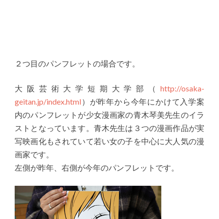
２つ目のパンフレットの場合です。
大阪芸術大学短期大学部（
http://osaka-
geitan.jp/index.html
）が昨年から今年にかけて入学案
内のパンフレットが少女漫画家の青木琴美先生のイラ
ストとなっています。青木先生は３つの漫画作品が実
写映画化もされていて若い女の子を中心に大人気の漫
画家です。
左側が昨年、右側が今年のパンフレットです。