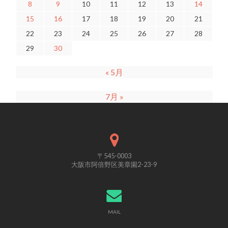
8
9
10
11
12
13
14
15
16
17
18
19
20
21
22
23
24
25
26
27
28
29
30
« 5月
7月 »
〒545-0003
大阪市阿倍野区美章園2-23-9
MAIL