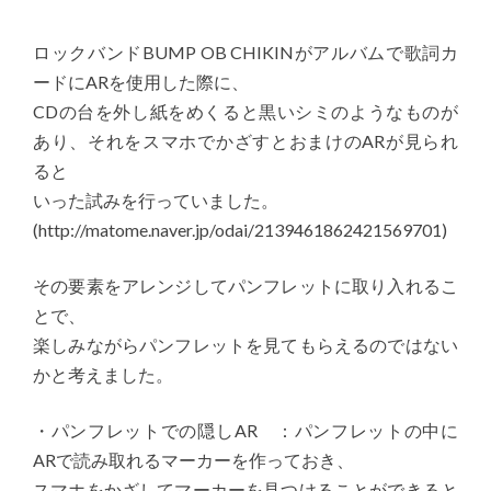
ロックバンドBUMP OB CHIKINがアルバムで歌詞カ
ードにARを使用した際に、
CDの台を外し紙をめくると黒いシミのようなものが
あり、それをスマホでかざすとおまけのARが見られ
ると
いった試みを行っていました。
(http://matome.naver.jp/odai/2139461862421569701)
その要素をアレンジしてパンフレットに取り入れるこ
とで、
楽しみながらパンフレットを見てもらえるのではない
かと考えました。
・パンフレットでの隠しAR ：パンフレットの中に
ARで読み取れるマーカーを作っておき、
スマホをかざしてマーカーを見つけることができると