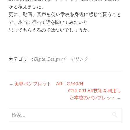
かと考えました。
更に、動画、音声を使い学校を身近に感じて貰うこと
で、本当に行って話を聞いてみたいと
思ってもらえるのではないでしょうか。
カテゴリー:
Digital Design
パーマリンク
投稿ナビゲーション
←
美専パンフレット AR G14034
G14-031 AR技術を利用し
た本校のパンフレット
→
検索: