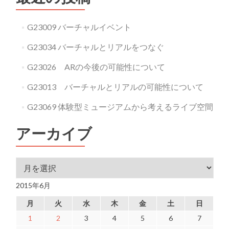
G23009 バーチャルイベント
G23034 バーチャルとリアルをつなぐ
G23026 ARの今後の可能性について
G23013 バーチャルとリアルの可能性について
G23069 体験型ミュージアムから考えるライブ空間
アーカイブ
アーカイブ
2015年6月
月
火
水
木
金
土
日
1
2
3
4
5
6
7