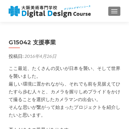
ナビゲ
G15042 支援事業
投稿日:
2016年4月26日
ここ最近、たくさんの災いが日本を襲い、そして世界
を襲いました。
厳しい環境に置かれながら、それでも前を見据えてひ
たすら歩む人々と、カメラを握りしめプライドをかけ
て撮ることを選択したカメラマンの出会い。
そんな思いが繋がって始まったプロジェクトを紹介し
たいと思います。