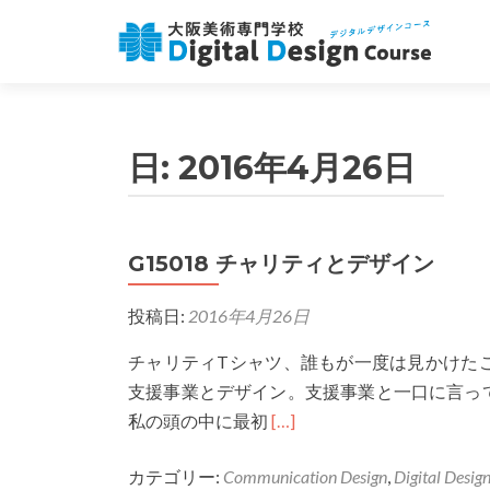
日:
2016年4月26日
G15018 チャリティとデザイン
投稿日:
2016年4月26日
チャリティTシャツ、誰もが一度は見かけた
支援事業とデザイン。支援事業と一口に言っ
Read
私の頭の中に最初
[…]
more
カテゴリー:
Communication Design
,
Digital Desig
about