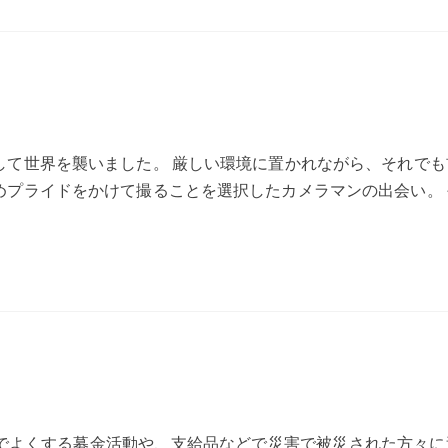
して世界を襲いました。 厳しい環境に置かれながら、それでも
めプライドをかけて撮ることを選択したカメラマンの出会い。 
でよくする募金活動や、支給品などで災害で被災された方々に