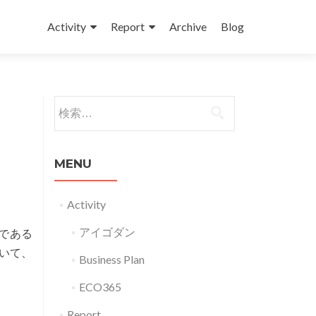
コンテンツへスキップ
Activity
Report
Archive
Blog
検索:
MENU
Activity
アイゴダン
である
いて、
Business Plan
ECO365
Report