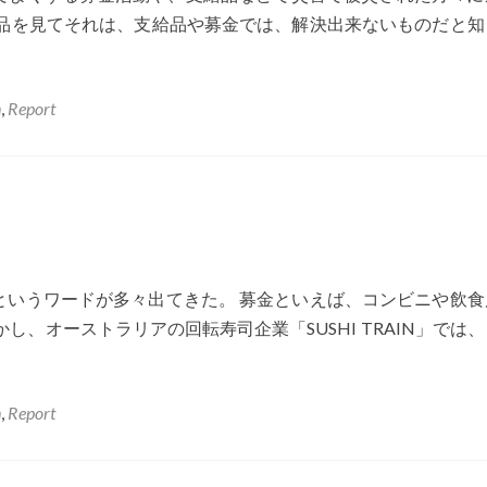
作品を見てそれは、支給品や募金では、解決出来ないものだと知
n
,
Report
というワードが多々出てきた。 募金といえば、コンビニや飲食
し、オーストラリアの回転寿司企業「SUSHI TRAIN」では
n
,
Report