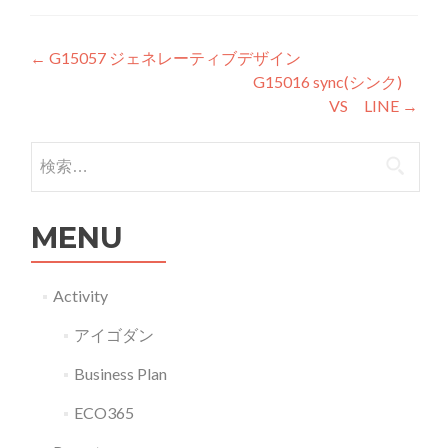
投稿ナビゲーション
←
G15057 ジェネレーティブデザイン
G15016 sync(シンク)
VS LINE
→
検索:
MENU
Activity
アイゴダン
Business Plan
ECO365