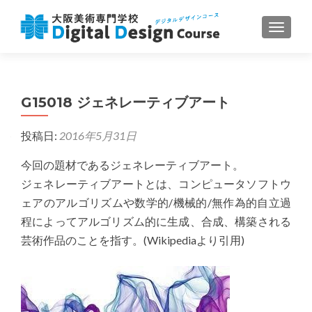
ナビゲ
G15018 ジェネレーティブアート
投稿日:
2016年5月31日
今回の題材であるジェネレーティブアート。
ジェネレーティブアートとは、コンピュータソフトウ
ェアのアルゴリズムや数学的/機械的/無作為的自立過
程によってアルゴリズム的に生成、合成、構築される
芸術作品のことを指す。(Wikipediaより引用)