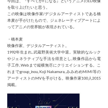
今回は、『すべてがFになる』というアニメのED映像
を取り上げたいと思う。
この映像は映像作家/デジタルアーティストである橋
本麦が手がけたもので、ジェネレーティブアートによ
ってアニメの世界観が表現されている。
・橋本麦
映像作家、デジタルアーティスト。
1992年生まれ, 武蔵野美術大学中退。実験的なルック
やジェネラティブな手法を得意とし, 映像作品から電
子工作, Webまで縦横無尽にクリエイションする。こ
れまでgroup_inou, Koji Nakamura, みみめめMIMI等の
アーティストのMVを手がける。映像作家100人2015
掲載。