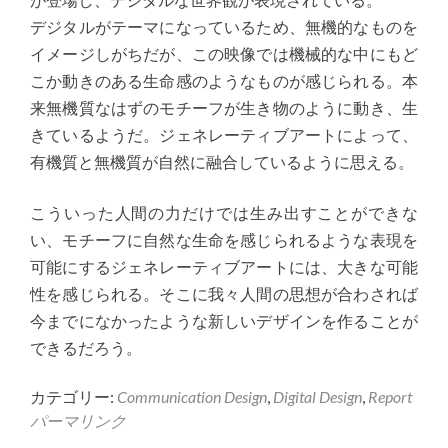
デジタルがテーマになっているため、無機的なものを
イメージしがちだが、この映像では機械的な中にもど
こか動きのある生命感のようなものが感じられる。本
来無機質なはずのモチーフが生き物のように動き、生
きているようだ。ジェネレーティブアートによって、
有機質と無機質が自然に融合しているように思える。
こういった人間の力だけでは生み出すことができな
い、モチーフに自然な生命を感じられるような表現を
可能にするジェネレーティブアートには、大きな可能
性を感じられる。そこに我々人間の思想が合わされば
今までになかったような新しいデザインを作ることが
できるだろう。
カテゴリー:
Communication Design
,
Digital Design
,
Report
パーマリンク