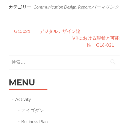
カテゴリー:
Communication Design
,
Report
パーマリンク
投稿ナビゲーション
←
G15021 デジタルデザイン論
VRにおける現状と可能
性 G16-021
→
検索:
MENU
Activity
アイゴダン
Business Plan