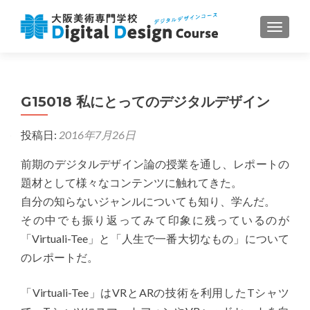
ナビゲ
G15018 私にとってのデジタルデザイン
投稿日:
2016年7月26日
前期のデジタルデザイン論の授業を通し、レポートの
題材として様々なコンテンツに触れてきた。
自分の知らないジャンルについても知り、学んだ。
その中でも振り返ってみて印象に残っているのが
「Virtuali-Tee」と「人生で一番大切なもの」について
のレポートだ。
「Virtuali-Tee」はVRとARの技術を利用したTシャツ