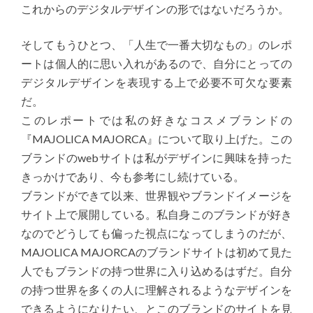
これからのデジタルデザインの形ではないだろうか。
そしてもうひとつ、「人生で一番大切なもの」のレポ
ートは個人的に思い入れがあるので、自分にとっての
デジタルデザインを表現する上で必要不可欠な要素
だ。
このレポートでは私の好きなコスメブランドの
『MAJOLICA MAJORCA』について取り上げた。この
ブランドのwebサイトは私がデザインに興味を持った
きっかけであり、今も参考にし続けている。
ブランドができて以来、世界観やブランドイメージを
サイト上で展開している。私自身このブランドが好き
なのでどうしても偏った視点になってしまうのだが、
MAJOLICA MAJORCAのブランドサイトは初めて見た
人でもブランドの持つ世界に入り込めるはずだ。自分
の持つ世界を多くの人に理解されるようなデザインを
できるようになりたい、とこのブランドのサイトを見