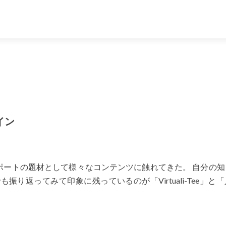
イン
ポートの題材として様々なコンテンツに触れてきた。 自分の知
り返ってみて印象に残っているのが「Virtuali-Tee」と