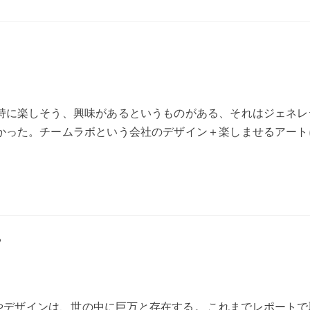
特に楽しそう、興味があるというものがある、それはジェネレ
かった。チームラボという会社のデザイン＋楽しませるアート
”
やデザインは、世の中に巨万と存在する。 これまでレポートで