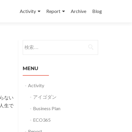
コンテンツへスキップ
Activity
Report
Archive
Blog
検索:
MENU
Activity
アイゴダン
らない
Read
「人生で
Business Plan
more
ECO365
about
G15018
Report