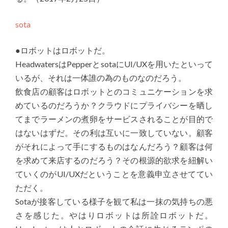
sota
●ロボットはロボットだ。
HeadwatersはPepperとsotaにUI/UXを用いたといって
いるが、それは一体誰の為のものなのだろう。
飲食店の顧客はロボットとのコミュニケーションを求
めているのだろうか？クラウドにプライバシーを晒し
てまでラーメンの煮卵をサービスされることが目的で
はないはずだ。その利は互いに一致していない。顧客
がそれによって手にするものはなんだろう？顧客は何
を求めて来店するのだろう？その根源的欲求を紐解い
ていくのがUI/UXだということを意義申立させててい
ただく。
Sotaが接客している様子を観て私は一抹の気持ちの悪
さを感じた。やはりロボットは所詮ロボットだ。