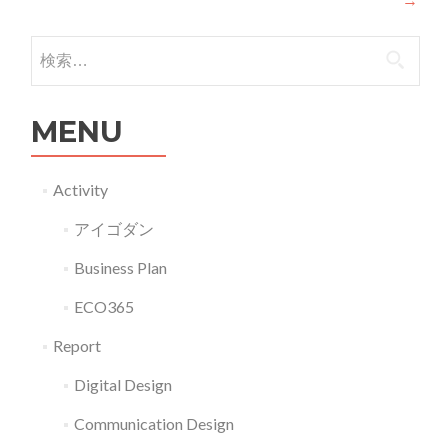
検索:
MENU
Activity
アイゴダン
Business Plan
ECO365
Report
Digital Design
Communication Design