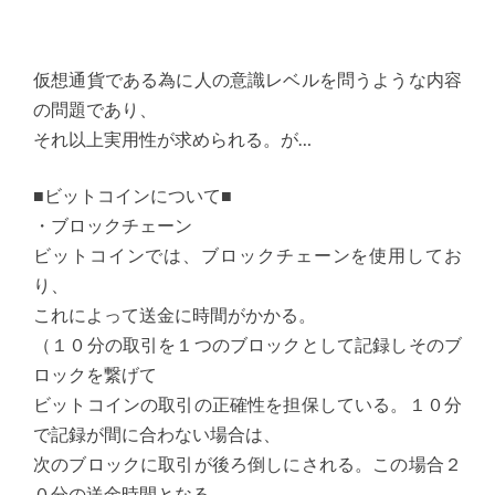
仮想通貨である為に人の意識レベルを問うような内容
の問題であり、
それ以上実用性が求められる。が…
■ビットコインについて■
・ブロックチェーン
ビットコインでは、ブロックチェーンを使用してお
り、
これによって送金に時間がかかる。
（１０分の取引を１つのブロックとして記録しそのブ
ロックを繋げて
ビットコインの取引の正確性を担保している。１０分
で記録が間に合わない場合は、
次のブロックに取引が後ろ倒しにされる。この場合２
０分の送金時間となる。