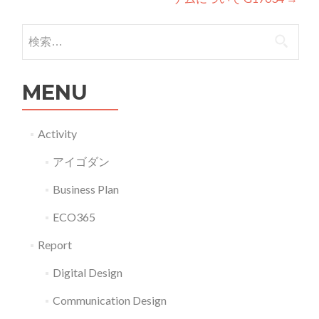
検索:
MENU
Activity
アイゴダン
Business Plan
ECO365
Report
Digital Design
Communication Design