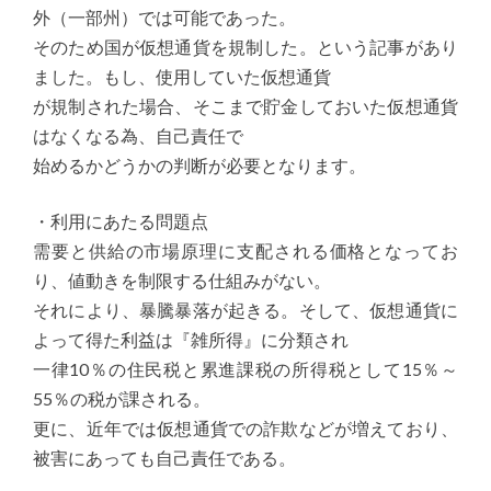
外（一部州）では可能であった。
そのため国が仮想通貨を規制した。という記事があり
ました。もし、使用していた仮想通貨
が規制された場合、そこまで貯金しておいた仮想通貨
はなくなる為、自己責任で
始めるかどうかの判断が必要となります。
・利用にあたる問題点
需要と供給の市場原理に支配される価格となってお
り、値動きを制限する仕組みがない。
それにより、暴騰暴落が起きる。そして、仮想通貨に
よって得た利益は『雑所得』に分類され
一律10％の住民税と累進課税の所得税として15％～
55％の税が課される。
更に、近年では仮想通貨での詐欺などが増えており、
被害にあっても自己責任である。