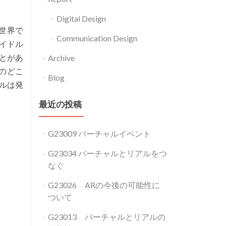
Digital Design
世界で
Communication Design
イドル
とがあ
Archive
のどこ
Blog
ルは発
最近の投稿
G23009 バーチャルイベント
G23034 バーチャルとリアルをつ
なぐ
G23026 ARの今後の可能性に
ついて
G23013 バーチャルとリアルの