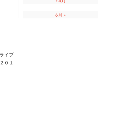
« 4月
6月 »
ライブ
２０１