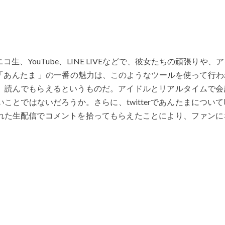
コ生、YouTube、LINE LIVEなどで、彼女たちの頑張りや、
「あんたま 」の一番の魅力は、このようなツールを使って行わ
、読んでもらえるというものだ。アイドルとリアルタイムで会
とではないだろうか。さらに、twitterであんたまについ
れた生配信でコメントを拾ってもらえたことにより、ファンに