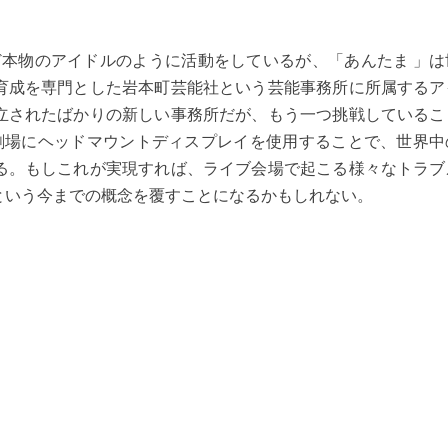
ど本物のアイドルのように活動をしているが、「あんたま 」は
育成を専門とした岩本町芸能社という芸能事務所に所属するア
立されたばかりの新しい事務所だが、もう一つ挑戦しているこ
の劇場にヘッドマウントディスプレイを使用することで、世界中
る。もしこれが実現すれば、ライブ会場で起こる様々なトラブ
という今までの概念を覆すことになるかもしれない。