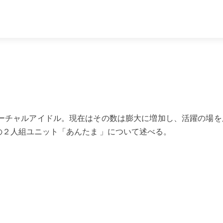
バーチャルアイドル。現在はその数は膨大に増加し、活躍の場を
２人組ユニット「あんたま 」について述べる。