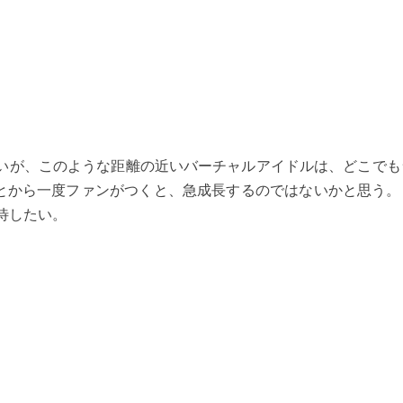
ないが、このような距離の近いバーチャルアイドルは、どこでも
とから一度ファンがつくと、急成長するのではないかと思う。
待したい。