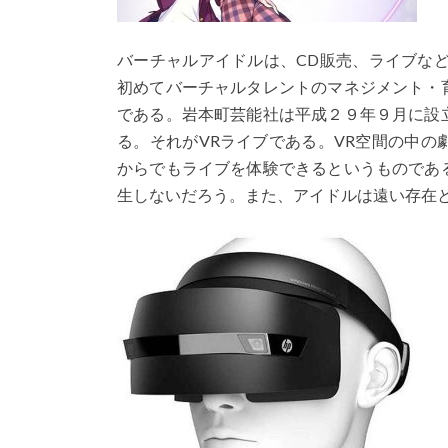
バーチャルアイドルは、CD販売、ライブな
初めてバーチャルタレントのマネジメント・
である。岩本町芸能社は平成２９年９月に設
る。それがVRライブである。VR空間の中
からでもライブを体験できるというものであ
生しないだろう。また、アイドルは遠い存在