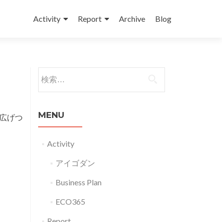
コンテンツへスキップ
Activity
Report
Archive
Blog
検索:
MENU
広げつ
Activity
アイゴダン
Business Plan
ECO365
Report