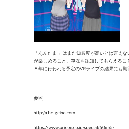
「あんたま 」はまだ知名度が高いとは言え
が楽しめること、存在を認知してもらえるこ
８年に行われる予定のVRライブの結果にも期
参照
http://rbc-geino.com
https://www.oricon.co.jp/special/50655/