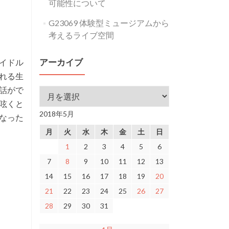
可能性について
G23069 体験型ミュージアムから
考えるライブ空間
アイドル
アーカイブ
れる生
話がで
アーカイブ
て呟くと
2018年5月
なった
月
火
水
木
金
土
日
1
2
3
4
5
6
7
8
9
10
11
12
13
14
15
16
17
18
19
20
21
22
23
24
25
26
27
28
29
30
31