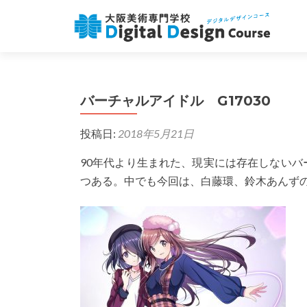
バーチャルアイドル G17030
投稿日:
2018年5月21日
90年代より生まれた、現実には存在しない
つある。中でも今回は、白藤環、鈴木あんずの