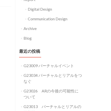
ド
Digital Design
ロ
ー
Communication Design
ン
Archive
G17034
Blog
最近の投稿
G23009 バーチャルイベント
G23034 バーチャルとリアルをつ
なぐ
G23026 ARの今後の可能性に
ついて
G23013 バーチャルとリアルの