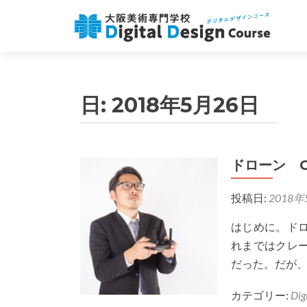
日:
2018年5月26日
ドローン G
投稿日:
2018年
はじめに。ド
れまではクレ
だった。だが
カテゴリー:
Dig