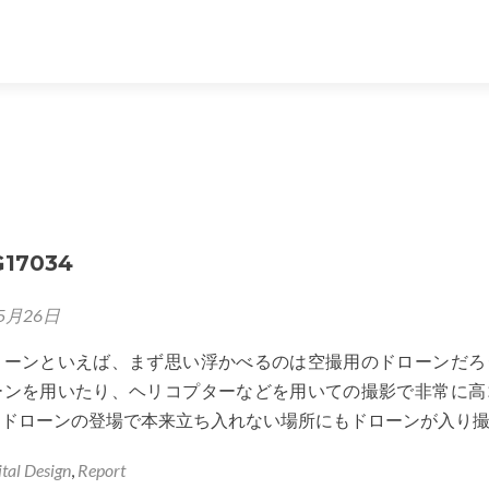
17034
5月26日
ローンといえば、まず思い浮かべるのは空撮用のドローンだろ
ーンを用いたり、ヘリコプターなどを用いての撮影で非常に高
、ドローンの登場で本来立ち入れない場所にもドローンが入り
ital Design
,
Report