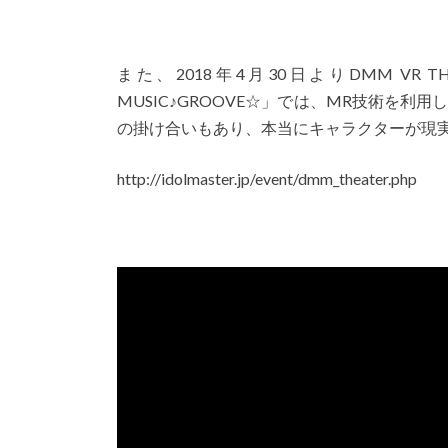
また、2018年4月30日よりDMM VR THE
MUSIC♪GROOVE☆」では、MR技術を
の掛け合いもあり、本当にキャラクターが現
http://idolmaster.jp/event/dmm_theater.php