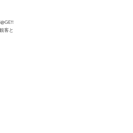
GE!!
は観客と