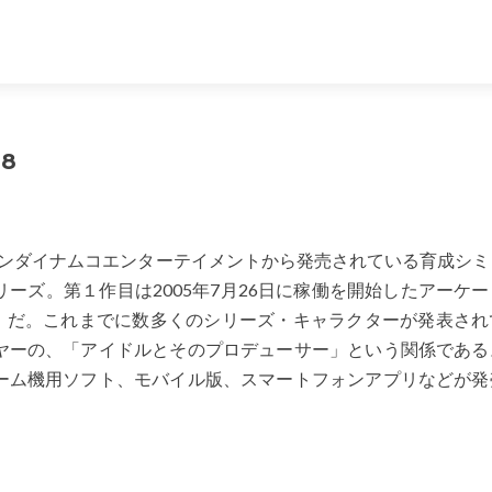
8
)は、バンダイナムコエンターテイメントから発売されている育成シ
ーズ。第１作目は2005年7月26日に稼働を開始したアーケ
TER」だ。これまでに数多くのシリーズ・キャラクターが発表さ
ヤーの、「アイドルとそのプロデューサー」という関係である
ーム機用ソフト、モバイル版、スマートフォンアプリなどが発