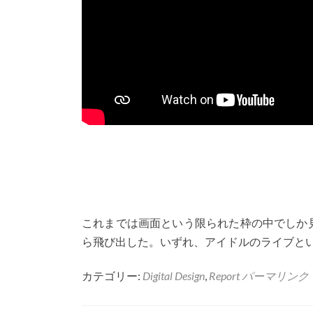
これまでは画面という限られた枠の中でしか
ら飛び出した。いずれ、アイドルのライブと
カテゴリー:
Digital Design
,
Report
パーマリンク