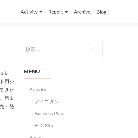
コンテンツへスキップ
Activity
Report
Archive
Blog
検索:
MENU
ミュレー
ード用シ
Activity
れてきた
。第１
アイゴダン
売・発
Business Plan
ECO365
Report