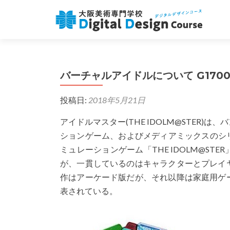
バーチャルアイドルについて G1700
投稿日:
2018年5月21日
アイドルマスター(THE IDOLM@STER
ションゲーム、およびメディアミックスのシリ
ミュレーションゲーム「THE IDOLM@S
が、一貫しているのはキャラクターとプレイ
作はアーケード版だが、それ以降は家庭用ゲ
表されている。