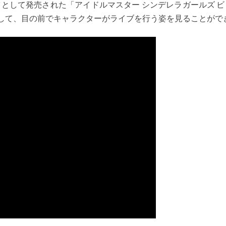
のコンテンツとして発売された「アイドルマスター シンデレラガールズ 
通して、目の前でキャラクターがライブを行う姿を見ることがで