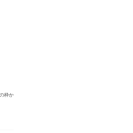
の枠か
。