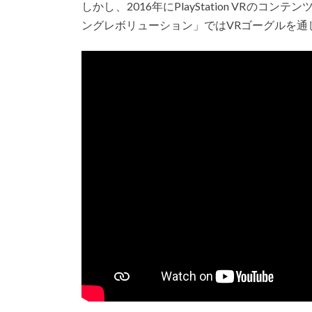
しかし、2016年にPlayStation VR
ングレボリューション」ではVRゴーグルを