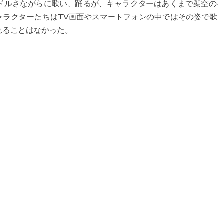
ドルさながらに歌い、踊るが、キャラクターはあくまで架空の
ャラクターたちはTV画面やスマートフォンの中ではその姿で歌
れることはなかった。