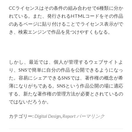
CCライセンスはその条件の組み合わせで6種類に分か
れている。また、発行されるHTMLコードをその作品
のあるページに貼り付けることでライセンス表示がで
き、検索エンジンで作品を見つけやすくもなる。
しかし、最近では、個人が管理するウェブサイトよ
り、SNSで簡単に自分の作品を公開できるようになっ
た。容易にシェアできるSNSでは、著作権の概念が希
薄になりがちである。SNSという作品公開の場に適応
する、新たな著作権の管理方法が必要とされているの
ではないだろうか。
カテゴリー:
Digital Design
,
Report
パーマリンク