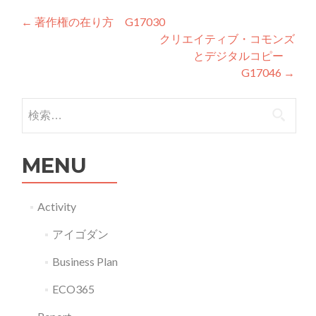
投稿ナビゲーション
←
著作権の在り方 G17030
クリエイティブ・コモンズ
とデジタルコピー
G17046
→
検索:
MENU
Activity
アイゴダン
Business Plan
ECO365