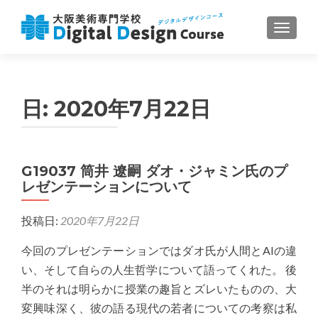
ナビゲ
日:
2020年7月22日
G19037 筒井 遼嗣 ダオ・ジャミン氏のプ
レゼンテーションについて
投稿日:
2020年7月22日
今回のプレゼンテーションではダオ氏が人間とAIの違
い、そして自らの人生哲学について語ってくれた。 後
半のそれは明らかに授業の趣旨とズレいたものの、大
変興味深く、彼の語る現代の若者についての考察は私