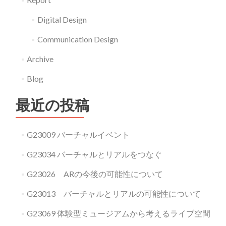
レ
Digital Design
ゼ
ン
Communication Design
テ
Archive
ー
Blog
シ
ョ
最近の投稿
ン
に
つ
G23009 バーチャルイベント
い
G23034 バーチャルとリアルをつなぐ
て
G23026 ARの今後の可能性について
G23013 バーチャルとリアルの可能性について
G23069 体験型ミュージアムから考えるライブ空間