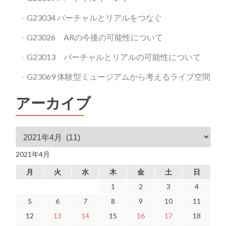
G23034 バーチャルとリアルをつなぐ
G23026 ARの今後の可能性について
G23013 バーチャルとリアルの可能性について
G23069 体験型ミュージアムから考えるライブ空間
アーカイブ
アーカイブ
2021年4月
月
火
水
木
金
土
日
1
2
3
4
5
6
7
8
9
10
11
12
13
14
15
16
17
18