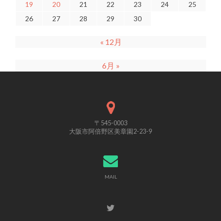
19
20
21
22
23
24
25
26
27
28
29
30
« 12月
6月 »
〒545-0003
大阪市阿倍野区美章園2-23-9
MAIL