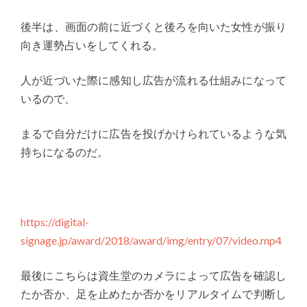
後半は、画面の前に近づくと後ろを向いた女性が振り
向き運勢占いをしてくれる。
人が近づいた際に感知し広告が流れる仕組みになって
いるので、
まるで自分だけに広告を投げかけられているような気
持ちになるのだ。
https://digital-
signage.jp/award/2018/award/img/entry/07/video.mp4
最後にこちらは資生堂のカメラによって広告を確認し
たか否か、足を止めたか否かをリアルタイムで判断し