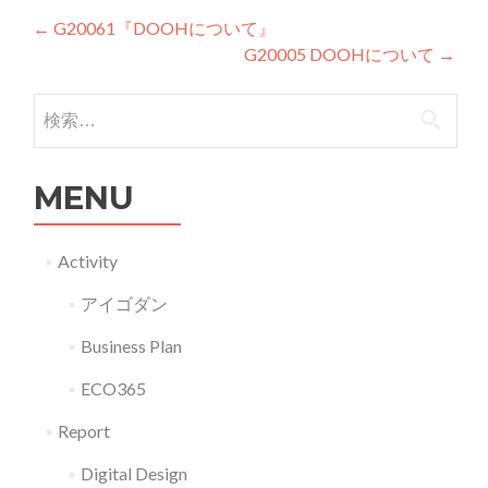
投稿ナビゲーション
←
G20061『DOOHについて』
G20005 DOOHについて
→
検索:
MENU
Activity
アイゴダン
Business Plan
ECO365
Report
Digital Design