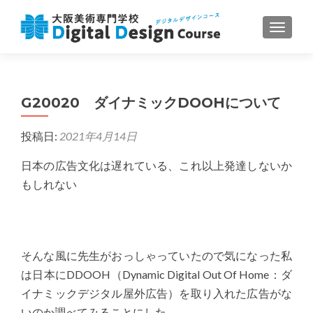
ナビゲ
G20020 ダイナミックDOOHについて
投稿日:
2021年4月14日
日本の広告文化は遅れている、これ以上発達しないか
もしれない
そんな風に先生がおっしゃっていたので気になった私
は日本にDDOOH（Dynamic Digital Out Of Home：ダ
イナミックデジタル屋外広告）を取り入れた広告がな
いのか調べてみることにした。