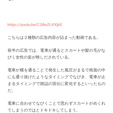
https://youtu.be/C0AeZcVXjkE
こちらは２種類の広告内容が詰まった動画である。
前半の広告では、電車が通るとスカートや髪の毛がな
びく女性の姿が映しだされている。
電車が横を通ることで発生した風圧がまるで画面の中
にも通り抜けたようなタイミングでなびき、電車が止
まるタイミングで雑誌の宣伝に変化するといったもの
だ。
電車に合わせてなびくことで思わずスカートがめくれ
てしまうのではとドキドキしてしまう。