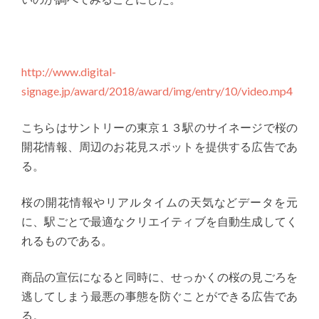
http://www.digital-
signage.jp/award/2018/award/img/entry/10/video.mp4
こちらはサントリーの東京１３駅のサイネージで桜の
開花情報、周辺のお花見スポットを提供する広告であ
る。
桜の開花情報やリアルタイムの天気などデータを元
に、駅ごとで最適なクリエイティブを自動生成してく
れるものである。
商品の宣伝になると同時に、せっかくの桜の見ごろを
逃してしまう最悪の事態を防ぐことができる広告であ
る。