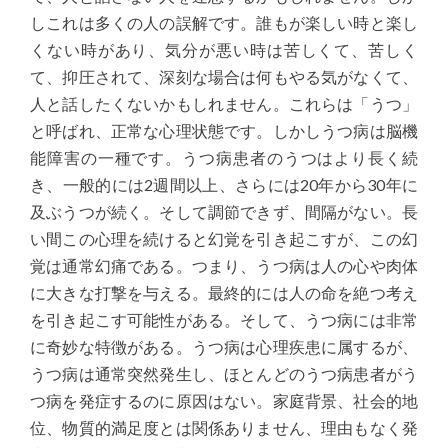
しこれは多くの人の誤解です。誰もが楽しい時と楽し
くない時があり、気分が悪い時は苦しくて、苦しく
て、抑圧されて、深刻な場合は何もやる気がなくて、
人と話したくないかもしれません。これらは「うつ」
と呼ばれ、正常な心理状態です。しかしうつ病は脳機
能障害の一種です。うつ病患者のうつはより長く続
き、一般的には2週間以上、さらには20年から30年に
及ぶうつが続く。そして調節できず、間隔がない。長
い間この心理を続けると幻覚を引き起こすが、この幻
覚は通常幻痛である。つまり、うつ病は人の心や肉体
に大きな打撃を与える。最終的には人の命を絶つ考え
を引き起こす可能性がある。そして、うつ病には非常
に奇妙な特徴がある。うつ病は心理疾患に属するが、
うつ病は通常突然発生し、ほとんどのうつ病患者がう
つ病を発症するのに原因はない。家庭背景、社会的地
位、物質的満足度とは関係ありません、理由もなく発