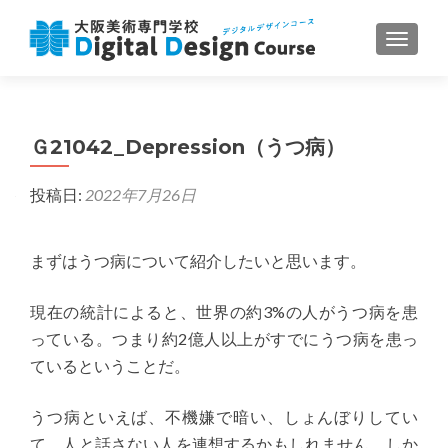
ナビゲ
Ｇ21042_Depression（うつ病）
投稿日:
2022年7月26日
まずはうつ病について紹介したいと思います。
現在の統計によると、世界の約3%の人がうつ病を患
っている。つまり約2億人以上がすでにうつ病を患っ
ているということだ。
うつ病といえば、不機嫌で暗い、しょんぼりしてい
て、人と話さない人を連想するかもしれません。しか