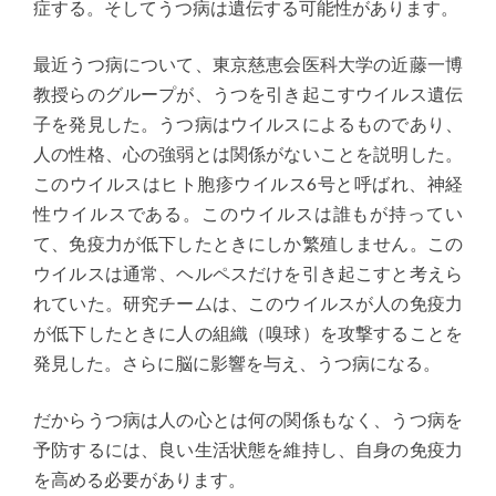
症する。そしてうつ病は遺伝する可能性があります。
最近うつ病について、東京慈恵会医科大学の近藤一博
教授らのグループが、うつを引き起こすウイルス遺伝
子を発見した。うつ病はウイルスによるものであり、
人の性格、心の強弱とは関係がないことを説明した。
このウイルスはヒト胞疹ウイルス6号と呼ばれ、神経
性ウイルスである。このウイルスは誰もが持ってい
て、免疫力が低下したときにしか繁殖しません。この
ウイルスは通常、ヘルペスだけを引き起こすと考えら
れていた。研究チームは、このウイルスが人の免疫力
が低下したときに人の組織（嗅球）を攻撃することを
発見した。さらに脳に影響を与え、うつ病になる。
だからうつ病は人の心とは何の関係もなく、うつ病を
予防するには、良い生活状態を維持し、自身の免疫力
を高める必要があります。