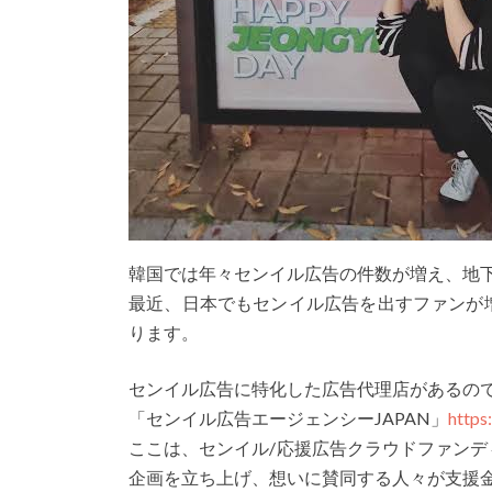
韓国では年々センイル広告の件数が増え、地下
最近、日本でもセンイル広告を出すファンが
ります。
センイル広告に特化した広告代理店があるの
「センイル広告エージェンシーJAPAN」
https
ここは、センイル/応援広告クラウドファン
企画を立ち上げ、想いに賛同する人々が支援