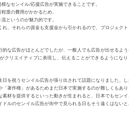
規模なセンイル/応援広告が実施できることです。
万程度の費用がかかるため、
き流というのが魅力的です。
くれ、それらの資金も支援金から引かれるので、プロジェクト
的な広告がほとんどでしたが、一般人でも広告が出せるよう
がクリエイティブに表現し、伝えることができるようになり
。
日を祝うセンイル広告が張り出されて話題になりました。し
や「著作権」があるためまだ日本で実施するのが難しくもあり
な素材を提供するといった動きが生まれると、日本でもセンイ
イドルのセンイル広告が街中で見られる日もそう遠くはないと