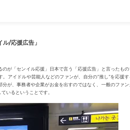
イル/応援広告」
るのが「センイル応援」日本で言う「応援広告」と言ったもの
す。アイドルや芸能人などのファンが、自分の”推し”を応援す
部分が、事務者や企業がお金を出すのではなく、一般のファン
しているということです。