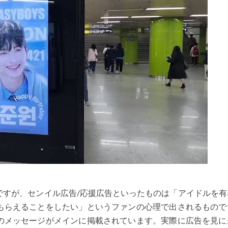
ですが、センイル広告/応援広告といったものは「アイドルを有
もらえることをしたい」というファンの心理で出されるもので
のメッセージがメインに掲載されています。実際に広告を見に