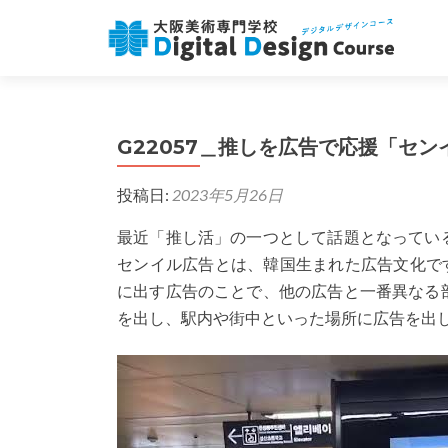
G22057＿推しを広告で応援「セン
投稿日:
2023年5月26日
最近「推し活」の一つとして話題となってい
センイル広告とは、韓国生まれた広告文化で
に出す広告のことで、他の広告と一番異なる
を出し、駅内や街中といった場所に広告を出