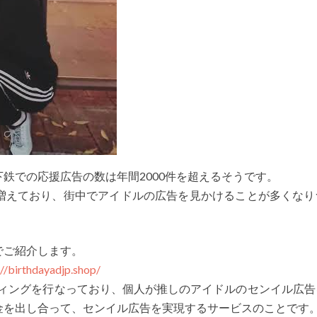
鉄での応援広告の数は年間2000件を超えるそうです。
増えており、街中でアイドルの広告を見かけることが多くなり
でご紹介します。
://birthdayadjp.shop/
ディングを行なっており、個人が推しのアイドルのセンイル広告
金を出し合って、センイル広告を実現するサービスのことです