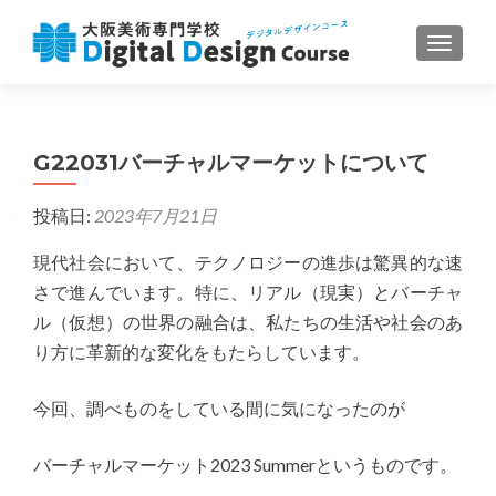
ナビゲ
G22031バーチャルマーケットについて
投稿日:
2023年7月21日
現代社会において、テクノロジーの進歩は驚異的な速
さで進んでいます。特に、リアル（現実）とバーチャ
ル（仮想）の世界の融合は、私たちの生活や社会のあ
り方に革新的な変化をもたらしています。
今回、調べものをしている間に気になったのが
バーチャルマーケット2023 Summerというものです。