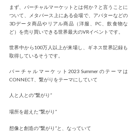
まず、バーチャルマーケットとは何か？と言うことに
ついて、メタバース上にある会場で、アバターなどの
3Dデータ商品やリアル商品（洋服、PC、飲食物な
ど）を売り買いできる世界最大のVRイベントです。
世界中から100万人以上が来場し、ギネス世界記録も
取得しているそうです。
バーチャルマーケット2023 Summerのテーマは
CONNECT、繋がりをテーマにしていて
人と人との”繋がり”
場所を超えた”繋がり”
想像と創造の”繋がり”と、なっていて