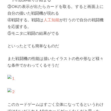
③OKの表示が出たらカードを取る。すると画面上に
自分の描いた戦闘機が現れる
④戦闘する。戦闘は
人工知能
が行うので自分の戦闘機
を応援する。
⑤モニタに戦闘の結果がでる
といったとても簡単なものだ
また戦闘機の性能は描いたイラストの色や形など様々
な条件でかわってくるそうだ
このカードゲームはすごく立体になってるというわけ
ではないがこれもARのカードゲームなんだと思った