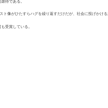
的虐待である。
リスト像がひたすらハグを繰り返すだけだが、社会に投げかける
賞も受賞している。