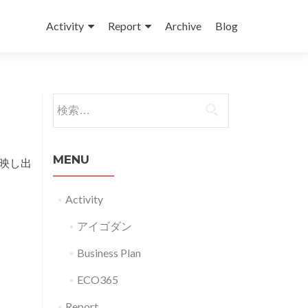
コンテンツへスキップ
Activity
Report
Archive
Blog
検索:
MENU
映し出
Activity
アイゴダン
Business Plan
ECO365
Report