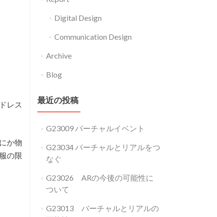
Digital Design
Communication Design
Archive
Blog
最近の投稿
るドレス
G23009 バーチャルイベント
にか物
G23034 バーチャルとリアルをつ
服の限
なぐ
G23026 ARの今後の可能性に
ついて
G23013 バーチャルとリアルの