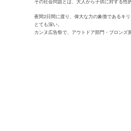
その社会問題とは、大人から子供に対する性
夜間2日間に渡り、偉大な力の象徴であるキ
とても深い。
カンヌ広告祭で、アウトドア部門・ブロンズ