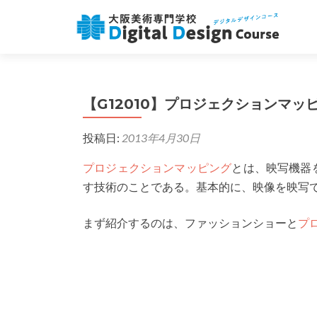
【G12010】プロジェクションマ
投稿日:
2013年4月30日
プロジェクションマッピング
とは、映写機器
す技術のことである。基本的に、映像を映写
まず紹介するのは、ファッションショーと
プ