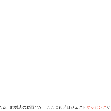
れる、結婚式の動画だが、ここにもプロジェクト
マッピング
が