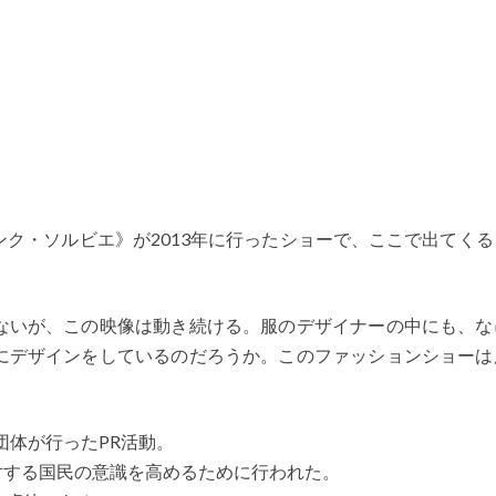
ンク・ソルビエ》が2013年に行ったショーで、ここで出てく
ないが、この映像は動き続ける。服のデザイナーの中にも、な
にデザインをしているのだろうか。このファッションショーは
団体が行ったPR活動。
対する国民の意識を高めるために行われた。