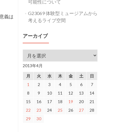
可能性について
G23069 体験型ミュージアムから
意義は
考えるライブ空間
アーカイブ
アーカイブ
2013年4月
月
火
水
木
金
土
日
1
2
3
4
5
6
7
8
9
10
11
12
13
14
15
16
17
18
19
20
21
22
23
24
25
26
27
28
29
30