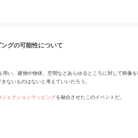
ッピングの可能性について
を用い、建物や物体、空間などあらゆるところに対して映像を
できないものはないと考えていいだろう。
ロジェクションマッピング
を融合させたこのイベントだ。