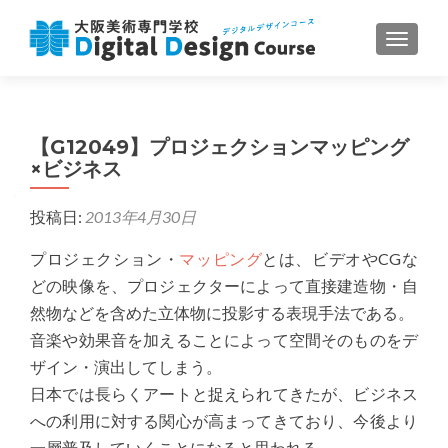
ナビゲ
【G12049】プロジェクションマッピング
×ビジネス
投稿日:
2013年4月30日
プロジェクション・
マッピング
とは、ビデオやCGな
どの映像を、プロジェクターによって直接建造物・自
然物などを含めた立体物に投影する表現手法である。
音楽や効果音を加えることによって空間そのものをデ
ザイン・演出してしまう。
日本では長らくアートと捉えられてきたが、ビジネス
への利用に対する関心が高まってきており、今後より
一層普及していくことになると思われる。