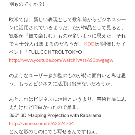
別ものですか？)
欧米では、新しい表現として数年前からビジネスシー
ンに活用されているようだ。だが作品として見ると、
観客が『観て楽しむ』ものが多いように思えた。それ
でも十分人は集まるのだろうが、
KDDI
が開催したイ
ベント「FULL CONTROL TOKYO」
http://www.youtube.com/watch?v=ssAS0bwgegw
のようなユーザー参加型のものが特に面白いと私は思
う。もっとビジネスに活用は出来ないだろうか。
あとこれはビジネスに活用というより、芸術作品に思
えたけれど面白かったので是非。
360° 3D Mapping Projection with Rabarama
http://vimeo.com/m/62324734
どんな形のものにでも写せるんですねえ。