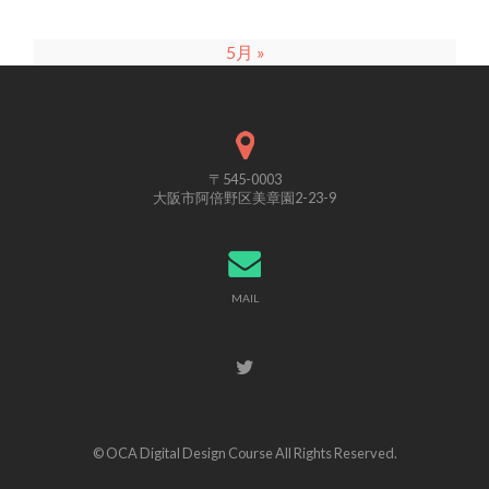
5月 »
〒545-0003
大阪市阿倍野区美章園2-23-9
MAIL
© OCA Digital Design Course All Rights Reserved.