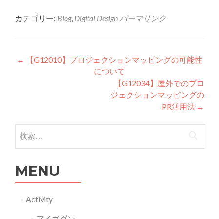
カテゴリー:
Blog
,
Digital Design
パーマリンク
投稿ナビゲーション
←
【G12010】プロジェクションマッピングの可能性
について
【G12034】屋外でのプロ
ジェクションマッピングの
PR活用法
→
検索:
MENU
Activity
アイゴダン