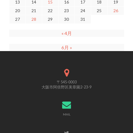
13
14
15
16
17
18
19
20
21
22
23
24
25
26
27
28
29
30
31
« 4月
6月 »
〒545-0003
大阪市阿倍野区美章園2-23-9
MAIL