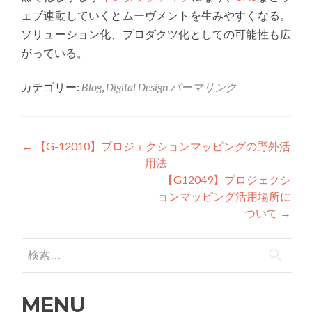
ェブ連動していくとムーヴメントを生みやすくなる。
ソリューション化、プロダクツ化としての可能性も広
がっている。
カテゴリー:
Blog
,
Digital Design
パーマリンク
投稿ナビゲーション
←
【G-12010】プロジェクションマッピングの野外活
用法
【G12049】プロジェクシ
ョンマッピング活用場所に
ついて
→
検索:
MENU