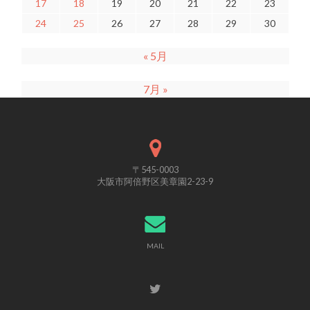
17
18
19
20
21
22
23
24
25
26
27
28
29
30
« 5月
7月 »
〒545-0003
大阪市阿倍野区美章園2-23-9
MAIL