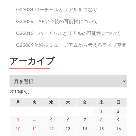
G23034 バーチャルとリアルをつなぐ
G23026 ARの今後の可能性について
G23013 バーチャルとリアルの可能性について
G23069 体験型ミュージアムから考えるライブ空間
アーカイブ
アーカイブ
2013年6月
月
火
水
木
金
土
日
1
2
3
4
5
6
7
8
9
10
11
12
13
14
15
16