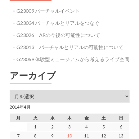
G23009 バーチャルイベント
G23034 バーチャルとリアルをつなぐ
G23026 ARの今後の可能性について
G23013 バーチャルとリアルの可能性について
G23069 体験型ミュージアムから考えるライブ空間
アーカイブ
アーカイブ
2014年4月
月
火
水
木
金
土
日
1
2
3
4
5
6
7
8
9
10
11
12
13