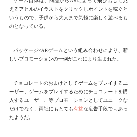
ゲーム自体は、商品から
によって飛び出して見
AR
えるアヒルのイラストをクリックしポイントを稼ぐと
いうもので、子供から大人まで気軽に楽しく遊べるも
のとなっている。
パッケージ×
ゲームという組み合わせにより、新
AR
しいプロモーションの一例がこれにより生まれた。
チョコレートのおまけとしてゲームをプレイするユ
ーザー、ゲームをプレイするためにチョコレートを購
入するユーザー、等プロモーションとしてユニークな
だけでなく、両社にもとても
有益
な広告手段でもあっ
たようだ。