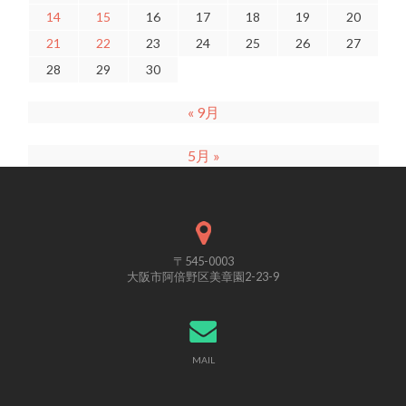
14
15
16
17
18
19
20
21
22
23
24
25
26
27
28
29
30
« 9月
5月 »
〒545-0003
大阪市阿倍野区美章園2-23-9
MAIL