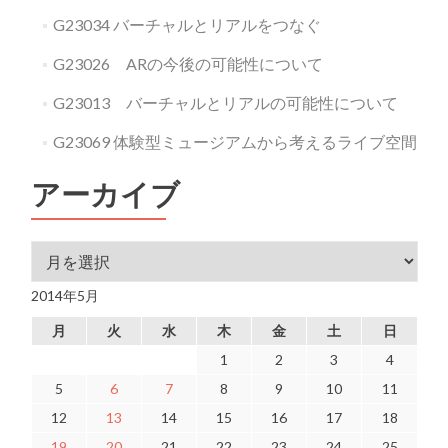
G23034 バーチャルとリアルをつなぐ
G23026 ARの今後の可能性について
G23013 バーチャルとリアルの可能性について
G23069 体験型ミュージアムから考えるライブ空間
アーカイブ
アーカイブ
2014年5月
月
火
水
木
金
土
日
1
2
3
4
5
6
7
8
9
10
11
12
13
14
15
16
17
18
19
20
21
22
23
24
25