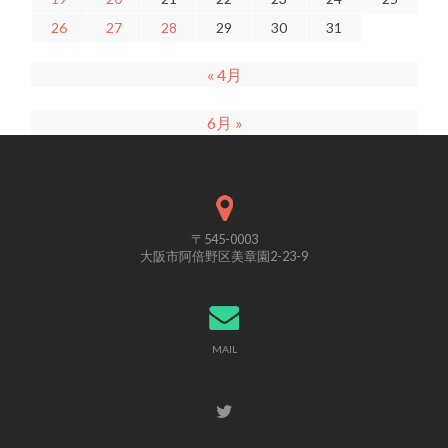
26
27
28
29
30
31
« 4月
6月 »
〒545-0003
大阪市阿倍野区美章園2-23-9
MAIL