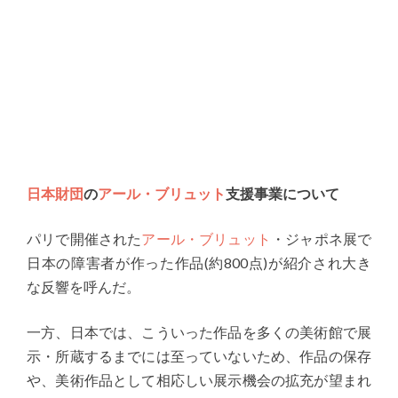
日本財団
の
アール・ブリュット
支援事業について
パリで開催された
アール・ブリュット
・ジャポネ展で
日本の障害者が作った作品(約800点)が紹介され大き
な反響を呼んだ。
一方、日本では、こういった作品を多くの美術館で展
示・所蔵するまでには至っていないため、作品の保存
や、美術作品として相応しい展示機会の拡充が望まれ