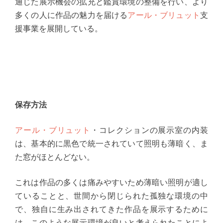
通じた展示機会の拡充と鑑賞環境の整備を行い、より
多くの人に作品の魅力を届ける
アール・ブリュット
支
援事業を展開している。
保存方法
アール・ブリュット
・コレクションの展示室の内装
は、基本的に黒色で統一されていて照明も薄暗く、ま
た窓がほとんどない。
これは作品の多くは痛みやすいため薄暗い照明が適し
ていることと、世間から閉じられた孤独な環境の中
で、独自に生み出されてきた作品を展示するために
は、このような展示環境が良いと考えられたことによ