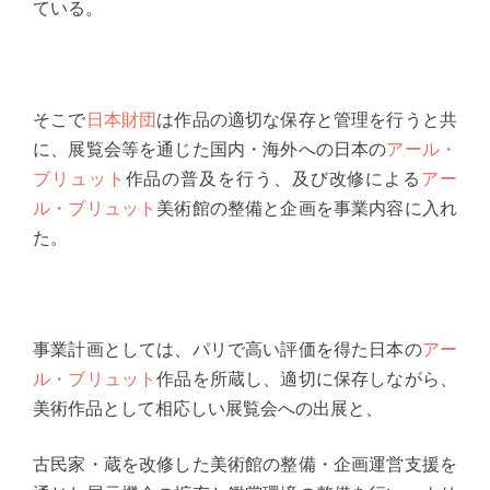
ている。
そこで
日本財団
は作品の適切な保存と管理を行うと共
に、展覧会等を通じた国内・海外への日本の
アール・
ブリュット
作品の普及を行う、及び改修による
アー
ル・ブリュット
美術館の整備と企画を事業内容に入れ
た。
事業計画としては、パリで高い評価を得た日本の
アー
ル・ブリュット
作品を所蔵し、適切に保存しながら、
美術作品として相応しい展覧会への出展と、
古民家・蔵を改修した美術館の整備・企画運営支援を