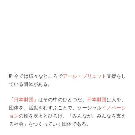
昨今では様々なところで
アール・ブリュット
支援をし
ている団体がある。
「
日本財団
」はその中のひとつだ。
日本財団
は人を、
団体を、活動をむすぶことで、ソーシャル
イノベーシ
ョン
の輪を次々とひろげ、「みんなが、みんなを支え
る社会」をつくっていく団体である。