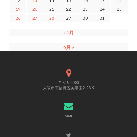
12
13
14
15
16
17
18
19
20
21
22
23
24
25
26
27
28
29
30
31
« 4月
6月 »
〒545-0003
大阪市阿倍野区美章園2-23-9
MAIL