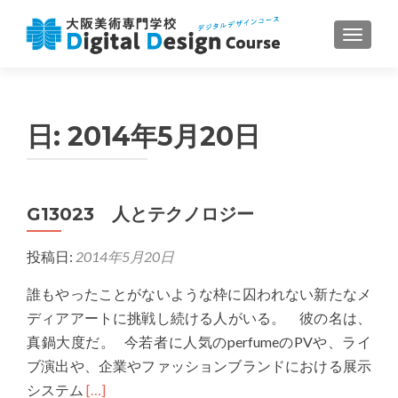
ナビゲ
日:
2014年5月20日
G13023 人とテクノロジー
投稿日:
2014年5月20日
誰もやったことがないような枠に囚われない新たなメ
ディアアートに挑戦し続ける人がいる。 彼の名は、
真鍋大度だ。 今若者に人気のperfumeのPVや、ライ
ブ演出や、企業やファッションブランドにおける展示
Read
システム
[…]