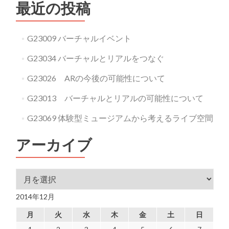
最近の投稿
G23009 バーチャルイベント
G23034 バーチャルとリアルをつなぐ
G23026 ARの今後の可能性について
G23013 バーチャルとリアルの可能性について
G23069 体験型ミュージアムから考えるライブ空間
アーカイブ
アーカイブ
2014年12月
月
火
水
木
金
土
日