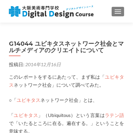
ナビゲ
G14044 ユビキタスネットワーク社会とマ
ルチメディアのクリエイトについて
投稿日:
2014年12月16日
このレポートをするにあたって、まず私は「
ユビキタ
ス
ネットワーク社会」について調べてみた。
○「
ユビキタス
ネットワーク社会」とは、
「
ユビキタス
」（Ubiquitous）という言葉は
ラテン語
で「いたるところに在る。遍在する。」ということを
意味する。