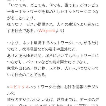
「いつでも、どこでも、何でも、誰でも」がコンピュ
ーターネットワークを初めとしたネットワークにつな
がることにより、
様々なサービスが提供され、人々の生活をより豊かに
する社会である。(
Wikipedia
より)
つまり、ネット環境下でネットワークにつながるだけ
でなく、携帯電話などの端末や屋外など、
ありとあらゆる時間、場所においてもネットワークに
つながり、パソコンなどの端末同士だけでなく、
家電をはじめ、物と物、人と物、人と人がつながって
いく社会のことである。
○
ユビキタス
ネットワーク社会における情報のデジタ
ル化
情報のデジタル化といえば、以前までは、データのデ
ジタル化はマルチメディア社会において実現してき