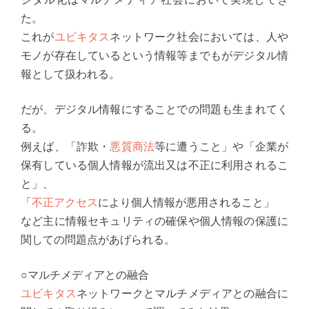
た。
これが
ユビキタス
ネットワーク社会においては、人や
モノが存在しているという情報等までもがデジタル情
報として扱われる。
だが、デジタル情報にすることでの問題も生まれてく
る。
例えば、「詐欺・
悪質商法
等に遭うこと」や「企業が
保有している個人情報が流出又は不正に利用されるこ
と」、
「
不正アクセス
により個人情報が悪用されること」
など主に情報セキュリティの確保や個人情報の保護に
関しての問題点があげられる。
○マルチメディアとの融合
ユビキタス
ネットワークとマルチメディアとの融合に