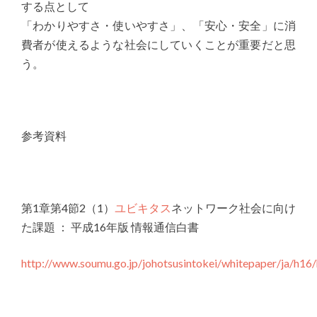
する点として
「わかりやすさ・使いやすさ」、「安心・安全」に消
費者が使えるような社会にしていくことが重要だと思
う。
参考資料
第1章第4節2（1）
ユビキタス
ネットワーク社会に向け
た課題 ： 平成16年版 情報通信白書
http://www.soumu.go.jp/johotsusintokei/whitepaper/ja/h1