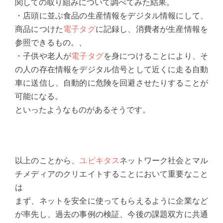
関しての取り組みについて調べてみた結果。
・店頭に並ぶ食品の生産情報をデジタル情報にして、
商品につけた
電子タグ
に記録し、消費者が生産情報を
参照できるもの。、
・子供や老人が
電子タグ
を身につけることにより、そ
の人の存在情報をデジタル信号として近くに走る自動
車に送信し、自動的に危険を回避させたりすることが
可能になる。
といったようなものがあるそうです。
以上のことから、
ユビキタス
ネットワーク社会とマル
チメディアのクリエイトすることにおいて重要なこと
は
まず、ネットを安全に使ってもらえるように企業など
が率先し、過去の事例の検証、今後の課題双方に共通