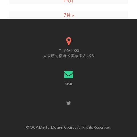
« 5月
7月 »
〒545-0003
大阪市阿倍野区美章園2-23-9
MAIL
© OCA Digital Design Course All Rights Reserved.