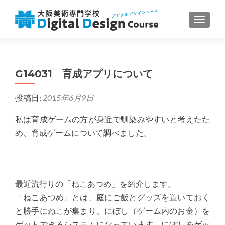
ナビゲ
G14031 育成アプリについて
投稿日:
2015年6月9日
私は育成ゲームの方が身近で馴染みやすいと考えたた
め、育成ゲームについて調べました。
最近流行りの「ねこあつめ」を紹介します。
「ねこあつめ」とは、庭にご飯とグッズを置いておく
と勝手にねこが集まり、にぼし（ゲーム内のお金）を
ゲットできるシステムになっています。にぼしをゲッ