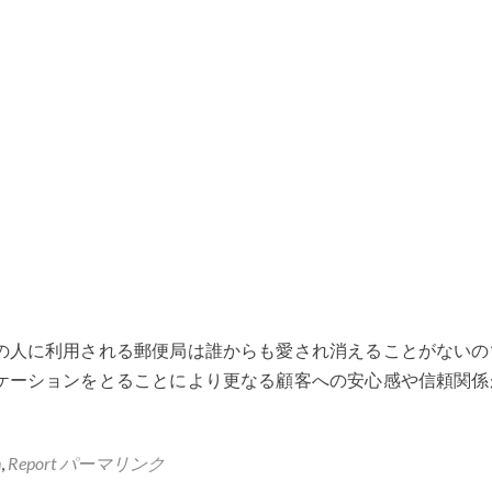
の人に利用される郵便局は誰からも愛され消えることがないの
ケーションをとることにより更なる顧客への安心感や信頼関係
n
,
Report
パーマリンク