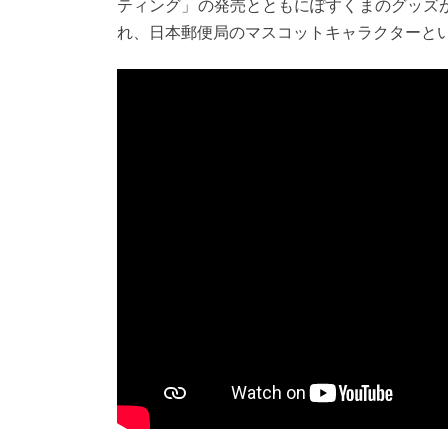
ティング」の発売とともにぽすくまのグッズが
れ、日本郵便局のマスコットキャラクターと