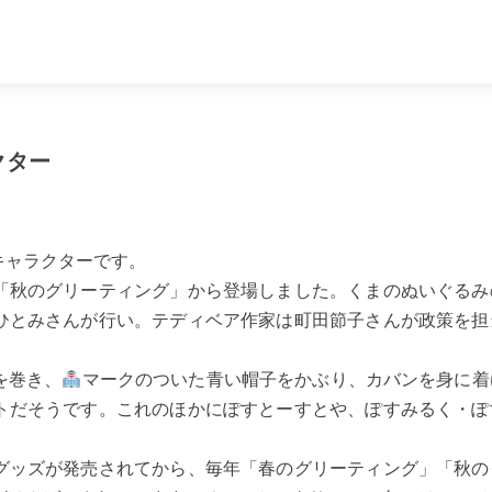
クター
キャラクターです。
「秋のグリーティング」から登場しました。くまのぬいぐるみ
ひとみさんが行い。テディベア作家は町田節子さんが政策を担
を巻き、
マークのついた青い帽子をかぶり、カバンを身に着
トだそうです。これのほかにぽすとーすとや、ぽすみるく・ぽ
グッズが発売されてから、毎年「春のグリーティング」「秋の