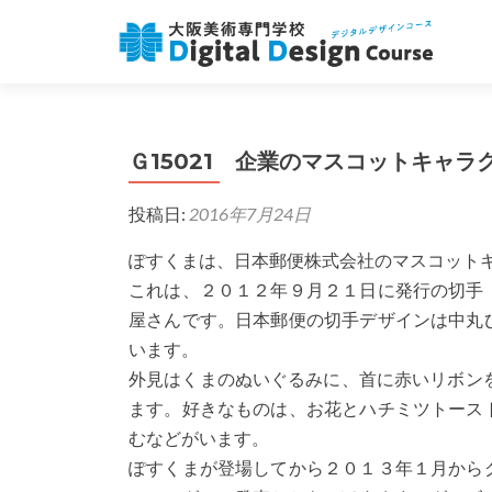
Ｇ15021 企業のマスコットキャラ
投稿日:
2016年7月24日
ぽすくまは、日本郵便株式会社のマスコット
これは、２０１２年９月２１日に発行の切手
屋さんです。日本郵便の切手デザインは中丸
います。
外見はくまのぬいぐるみに、首に赤いリボン
ます。好きなものは、お花とハチミツトース
むなどがいます。
ぽすくまが登場してから２０１３年１月から