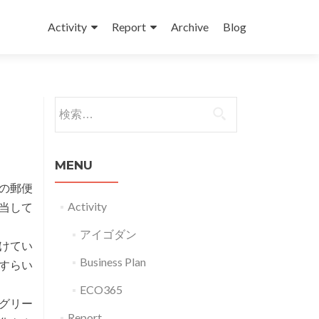
コンテンツへスキップ
Activity
Report
Archive
Blog
検索:
MENU
の郵便
Activity
当して
アイゴダン
けてい
Business Plan
すらい
ECO365
グリー
Report