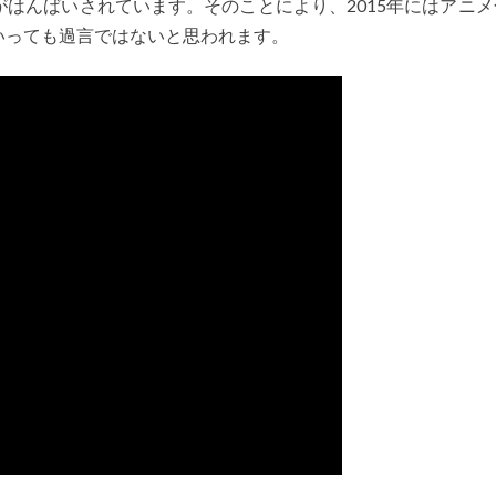
はんばいされています。そのことにより、2015年にはアニメ
いっても過言ではないと思われます。