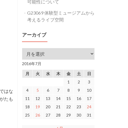
可能性について
G23069 体験型ミュージアムから
考えるライブ空間
アーカイブ
アーカイブ
2016年7月
月
火
水
木
金
土
日
1
2
3
4
5
6
7
8
9
10
ではな
がたも
11
12
13
14
15
16
17
18
19
20
21
22
23
24
25
26
27
28
29
30
31