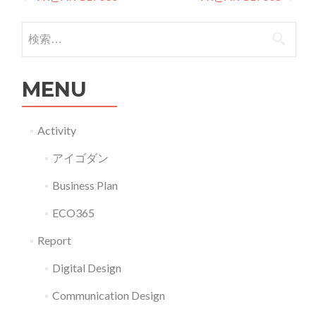
投稿ナビゲーション
検索:
MENU
Activity
アイゴダン
Business Plan
ECO365
Report
Digital Design
Communication Design