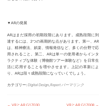
▼ARの発展
ARはまだ採用の初期段階にあります。成熟段階に到
達するには、2つの画期的な点があります。第一、AR
は、精神療法、娯楽、情報発信など、多くの分野で応
用されること。第二、ARは単一の使用者からインタ
ラクティブな体験（博物館ツアー体験など）を日常生
活に応用することを増やさせます。上記の革新によ
り、ARは段々成熟段階になっていくでしょう。
カテゴリー:
Digital Design
,
Report
パーマリンク
←
VRとAR G17030
VRとAR G17008
→