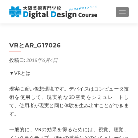
ナビゲ
VRとAR_G17026
投稿日:
2018年6月4日
▼VRとは
現実に近い仮想環境です。デバイスはコンピュータ技
術を使用して、現実的な3D空間をシミュレートし
て、使用者が現実と同じ体験を生み出すことができま
す。
一般的に、VRの効果を得るためには、視覚、聴覚、
インタラクティブ、ほかの感覚などのシミュレーショ