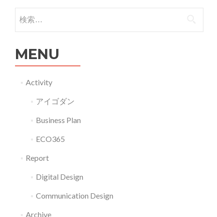
検索:
MENU
Activity
アイゴダン
Business Plan
ECO365
Report
Digital Design
Communication Design
Archive