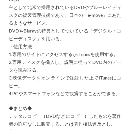
主として北米で採用されているDVDやブルーレイディ
スクの複製管理技術であり、日本の「e-move」にあた
るようなサービス。
DVDやBlurayの特典としてついている「デジタル・コ
ピーディスク」を用いる。
・使用方法
1.専用のサイトにアクセスするかiTunesを使用する。
2.専用ディスクを挿入し、説明に従ってDVD内のデー
タを読み取る。
3.映像データをオンラインで認証した上でiTunesにコ
ピー。
4.PCやスマートフォンなどで観賞することができる。
◆まとめ◆
デジタルコピー（DVDなどにコピー）したものを著作
者の許可なしに販売することは著作権法違反とし、