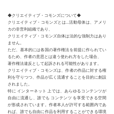
◆クリエイティブ・コモンズについて◆
クリエイティブ・コモンズとは…活動母体は、アメリ
カの非営利組織であり、
クリエイティブ・コモンズ自体は法的な強制力はあり
ません。
ただ、基本的には各国の著作権法を前提に作られてい
るため、作者の意思とは違う使われ方をした場合、
著作権法違反として起訴される可能性があります。
クリエイティブ・コモンズは、作者の作品に対する権
利を守りつつ、作品が広く流通することを目的に創設
されました。
特に インターネット 上では、あらゆるコンテンツが
自由に流通し、誰でも コンテンツ を享受できる空間
が形成されています。作者本人が許可する範囲内であ
れば、誰でも自由に作品を利用することができる環境