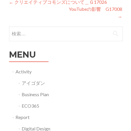
投稿ナビゲーション
←
クリエイティブコモンズについて＿Ｇ17026
YouTubeの影響 G17008
→
検索:
MENU
Activity
アイゴダン
Business Plan
ECO365
Report
Digital Design