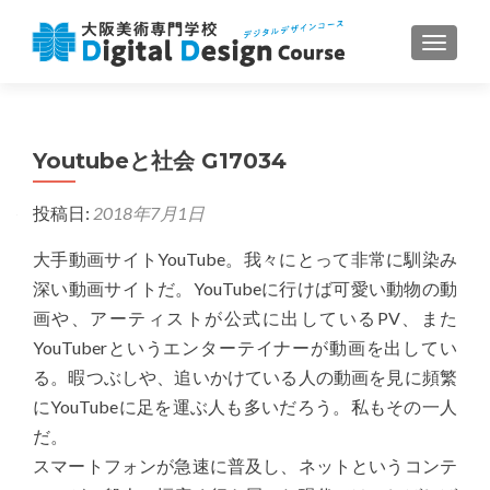
ナビゲ
Youtubeと社会 G17034
投稿日:
2018年7月1日
大手動画サイトYouTube。我々にとって非常に馴染み
深い動画サイトだ。YouTubeに行けば可愛い動物の動
画や、アーティストが公式に出しているPV、また
YouTuberというエンターテイナーが動画を出してい
る。暇つぶしや、追いかけている人の動画を見に頻繁
にYouTubeに足を運ぶ人も多いだろう。私もその一人
だ。
スマートフォンが急速に普及し、ネットというコンテ