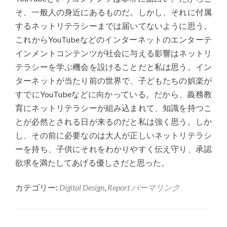
そ、一般人の身近にあるものだ。しかし、それに付属
するネットリテラシーまでは届いてないように思う。
これからYouTubeなどのインターネットのエンターテ
インメントコンテンツが社会に与える影響はネットリ
テラシーを学ぶ機会を設けることだと私は思う。イン
ターネットが当たり前の世界で、子どもたちの娯楽が
すでにYouTubeなどに向かっている。だから、義務教
育にネットリテラシーが組み込まれて、知識を持つこ
とが必然とされる日が来るのだと私は強く思う。しか
し、その前に必要なのは大人が正しいネットリテラシ
ーを持ち、子供にそれをわかりやすく伝え守り、承認
欲求を満たしてあげる優しさだと思った。
カテゴリー:
Digital Design
,
Report
パーマリンク