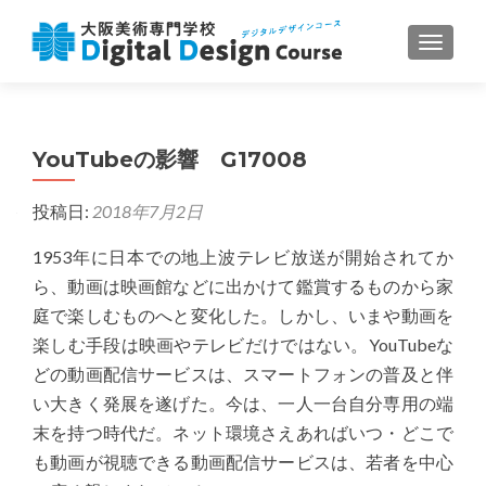
ナビゲ
YouTubeの影響 G17008
投稿日:
2018年7月2日
1953年に日本での地上波テレビ放送が開始されてか
ら、動画は映画館などに出かけて鑑賞するものから家
庭で楽しむものへと変化した。しかし、いまや動画を
楽しむ手段は映画やテレビだけではない。YouTubeな
どの動画配信サービスは、スマートフォンの普及と伴
い大きく発展を遂げた。今は、一人一台自分専用の端
末を持つ時代だ。ネット環境さえあればいつ・どこで
も動画が視聴できる動画配信サービスは、若者を中心