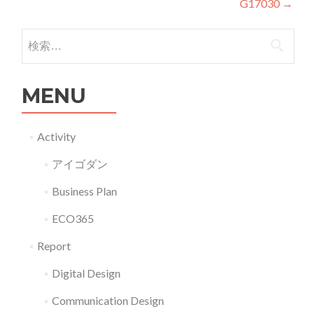
G17030
→
検索:
MENU
Activity
アイゴダン
Business Plan
ECO365
Report
Digital Design
Communication Design