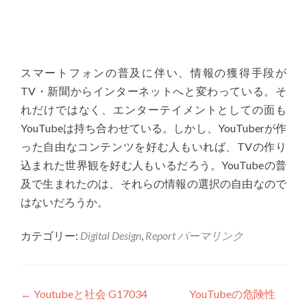
スマートフォンの普及に伴い、情報の獲得手段が
TV・新聞からインターネットへと変わっている。そ
れだけではなく、エンターテイメントとしての面も
YouTubeは持ち合わせている。しかし、YouTuberが作
った自由なコンテンツを好む人もいれば、TVの作り
込まれた世界観を好む人もいるだろう。YouTubeの普
及で生まれたのは、それらの情報の選択の自由なので
はないだろうか。
カテゴリー:
Digital Design
,
Report
パーマリンク
投稿ナビゲーション
←
Youtubeと社会 G17034
YouTubeの危険性