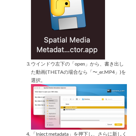
ウインドウ左下の「open」から、書き出し
た動画(THETAの場合なら「〜_er.MP4」)を
選択。
「Inject metadata」を押下し、さらに新しく