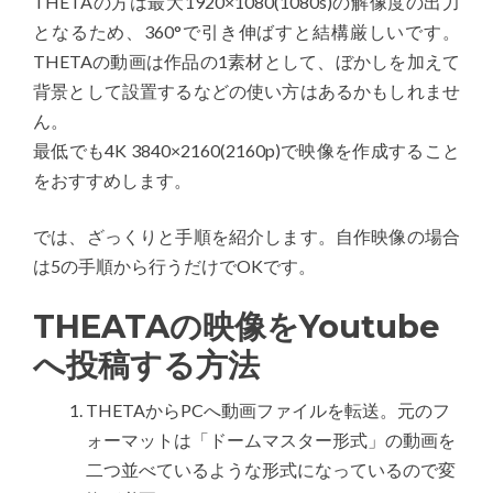
THETAの方は最大1920×1080(1080s)の解像度の出力
となるため、360°で引き伸ばすと結構厳しいです。
THETAの動画は作品の1素材として、ぼかしを加えて
背景として設置するなどの使い方はあるかもしれませ
ん。
最低でも4K 3840×2160(2160p)で映像を作成すること
をおすすめします。
では、ざっくりと手順を紹介します。自作映像の場合
は5の手順から行うだけでOKです。
THEATAの映像をYoutube
へ投稿する方法
THETAからPCへ動画ファイルを転送。元のフ
ォーマットは「ドームマスター形式」の動画を
二つ並べているような形式になっているので変