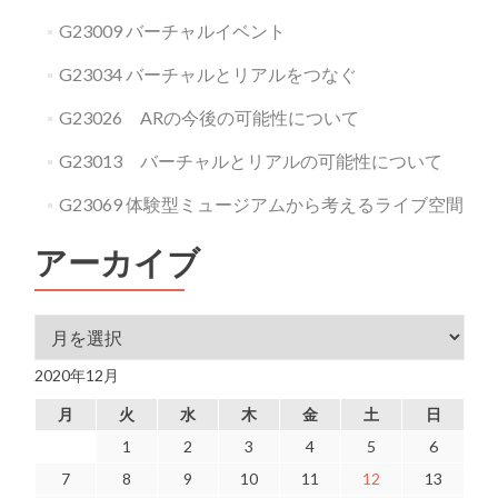
G23009 バーチャルイベント
G23034 バーチャルとリアルをつなぐ
G23026 ARの今後の可能性について
G23013 バーチャルとリアルの可能性について
G23069 体験型ミュージアムから考えるライブ空間
アーカイブ
アーカイブ
2020年12月
月
火
水
木
金
土
日
1
2
3
4
5
6
7
8
9
10
11
12
13