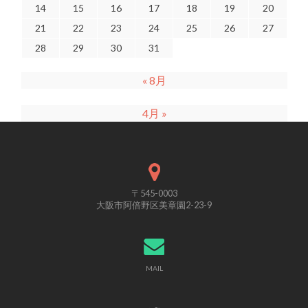
14
15
16
17
18
19
20
21
22
23
24
25
26
27
28
29
30
31
« 8月
4月 »
〒545-0003
大阪市阿倍野区美章園2-23-9
MAIL