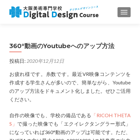
ナビゲ
360°動画のYoutubeへのアップ方法
投稿日:
2020年12月12日
お疲れ様です。糸数です。最近VR映像コンテンツを
作成する学生さんが多いので、簡単ながら、Youtube
のアップ方法をドキュメント化しました。ぜひご活用
ください。
自作の映像でも、学校の備品である
「RICOH THETA
S」
で撮った映像でも「エクイレクタングラー形式」
になっていれば360°動画のアップは可能です。ただ、